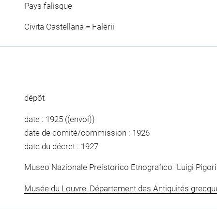
Pays falisque
Civita Castellana = Falerii
dépôt
date : 1925 ((envoi))
date de comité/commission : 1926
date du décret : 1927
Museo Nazionale Preistorico Etnografico "Luigi Pigor
Musée du Louvre, Département des Antiquités grecqu