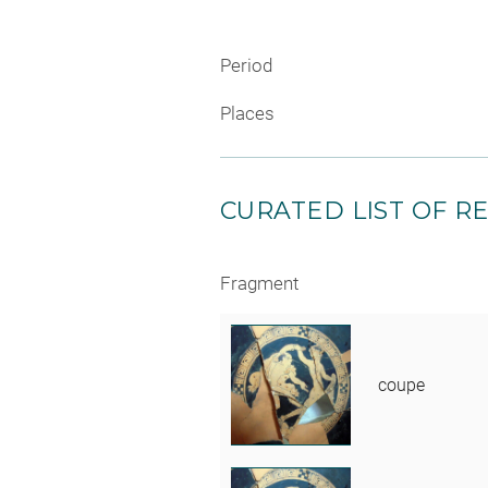
Period
Places
CURATED LIST OF RE
Fragment
coupe