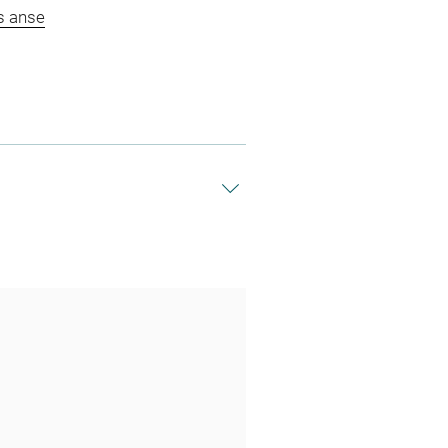
s anse