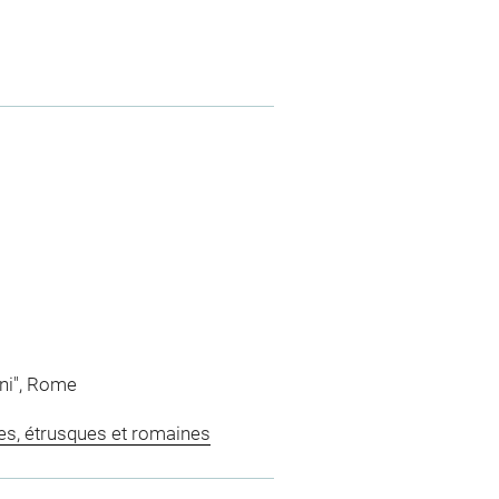
ini", Rome
es, étrusques et romaines