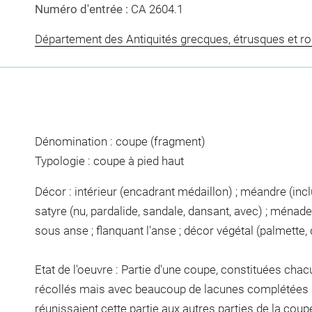
Numéro d'entrée :
CA 2604.1
Département des Antiquités grecques, étrusques et r
Dénomination : coupe (fragment)
Typologie : coupe à pied haut
Décor : intérieur (encadrant médaillon) ; méandre (incl
satyre (nu, pardalide, sandale, dansant, avec) ; ménade
sous anse ; flanquant l'anse ; décor végétal (palmette,
Etat de l'oeuvre : Partie d'une coupe, constituées cha
récollés mais avec beaucoup de lacunes complétées au 
réunissaient cette partie aux autres parties de la cou