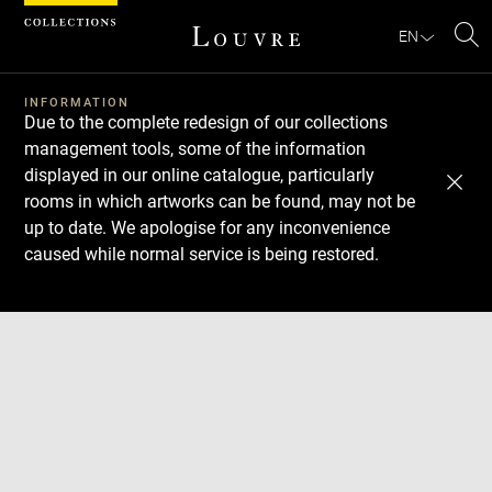
Cookies management panel
EN
Se
INFORMATION
Due to the complete redesign of our collections
management tools, some of the information
displayed in our online catalogue, particularly
rooms in which artworks can be found, may not be
up to date. We apologise for any inconvenience
caused while normal service is being restored.
Download
Next
Previous