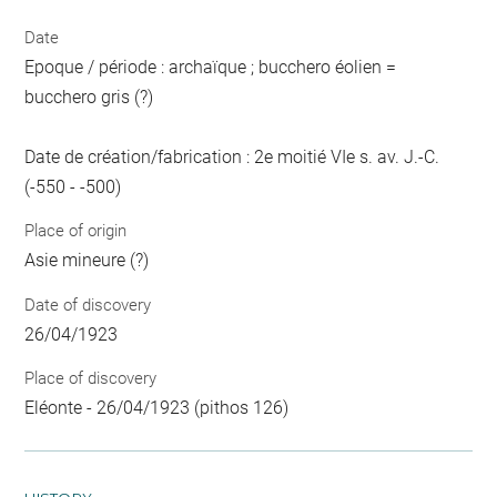
Date
Epoque / période : archaïque ; bucchero éolien =
bucchero gris (?)
Date de création/fabrication : 2e moitié VIe s. av. J.-C.
(-550 - -500)
Place of origin
Asie mineure (?)
Date of discovery
26/04/1923
Place of discovery
Eléonte - 26/04/1923 (pithos 126)