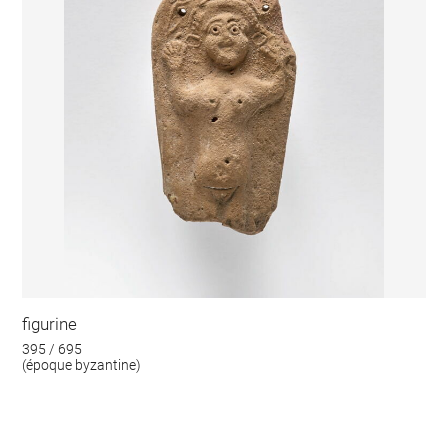
figurine
395 / 695
(époque byzantine)