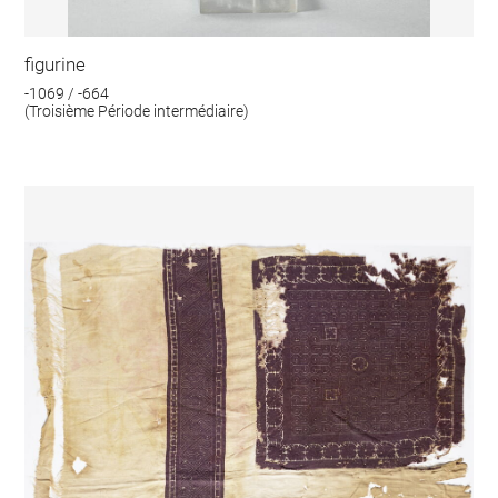
figurine
-1069 / -664
(Troisième Période intermédiaire)