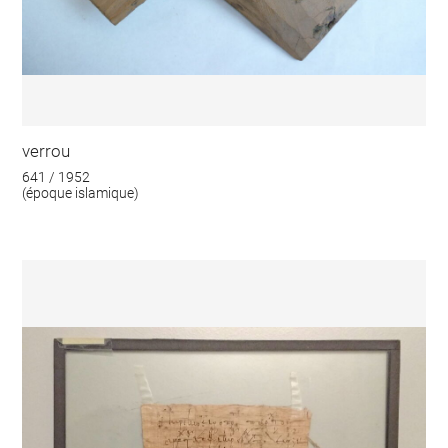
verrou
641 / 1952
(époque islamique)