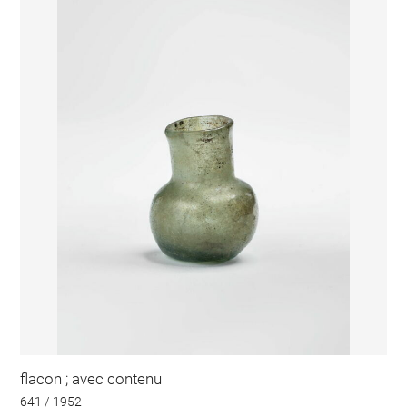
flacon ; avec contenu
641 / 1952