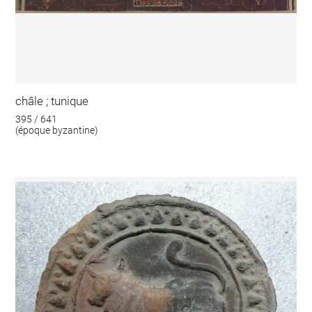
châle ; tunique
395 / 641
(époque byzantine)