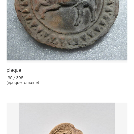
plaque
-30 / 395
(époque romaine)