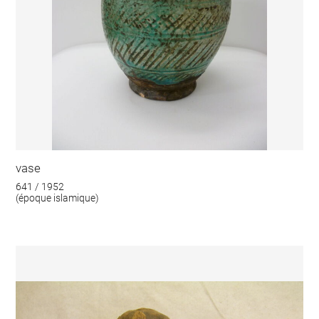
vase
641 / 1952
(époque islamique)