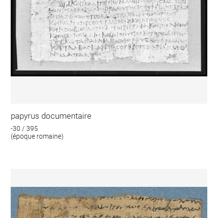
papyrus documentaire
-30 / 395
(époque romaine)