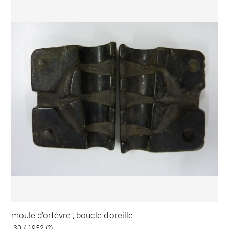
moule d'orfèvre ; boucle d'oreille
-30 / 1952 (?)