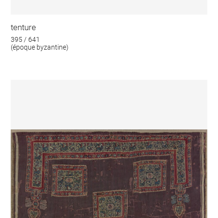
tenture
395 / 641
(époque byzantine)