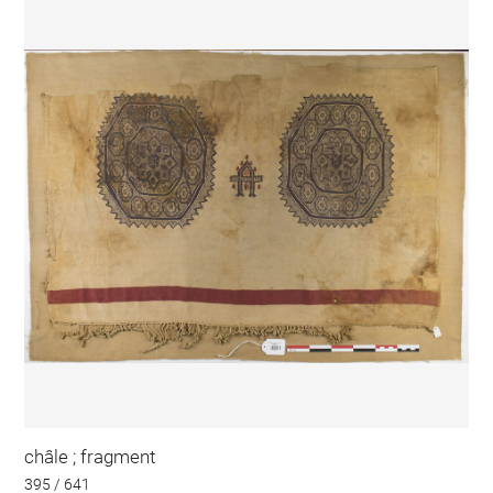
châle ; fragment
395 / 641