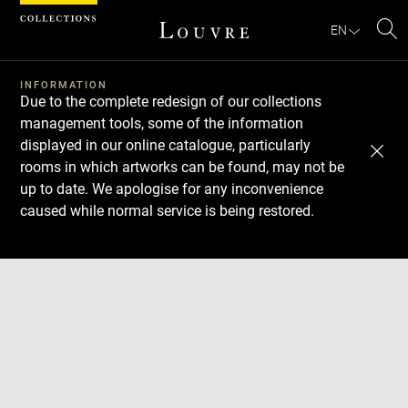
Cookies management panel
EN
Se
INFORMATION
Due to the complete redesign of our collections
management tools, some of the information
displayed in our online catalogue, particularly
rooms in which artworks can be found, may not be
up to date. We apologise for any inconvenience
caused while normal service is being restored.
Download
Next
Previous