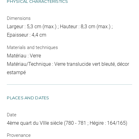
PHYSICAL CHARACTERISTICS
Dimensions
Largeur : 5,3 cm (max.) ; Hauteur : 8,3 cm (max.) ;
Epaisseur : 4,4 cm
Materials and techniques
Matériau : Verre
Matériau/Technique : Verre translucide vert bleuté, décor
estampé
PLACES AND DATES
Date
4ème quart du VIIIe siècle (780 - 781 ; Hégire : 164/165)
Provenance