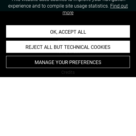
experience and to compile site usage statistics.
Find out
more
About
OK, ACCEPT ALL
Contact Us
REJECT ALL BUT TECHNICAL COOKIES
Terms of use
Cookies
MANAGE YOUR PREFERENCES
Credits
Accessibility : non compliant