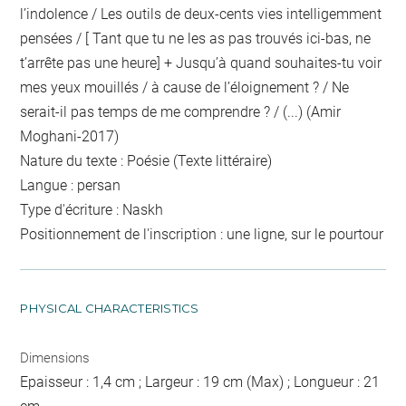
l’indolence / Les outils de deux-cents vies intelligemment
pensées / [ Tant que tu ne les as pas trouvés ici-bas, ne
t’arrête pas une heure] + Jusqu’à quand souhaites-tu voir
mes yeux mouillés / à cause de l’éloignement ? / Ne
serait-il pas temps de me comprendre ? / (...) (Amir
Moghani-2017)
Nature du texte : Poésie (Texte littéraire)
Langue : persan
Type d'écriture : Naskh
Positionnement de l'inscription : une ligne, sur le pourtour
PHYSICAL CHARACTERISTICS
Dimensions
Epaisseur : 1,4 cm ; Largeur : 19 cm (Max) ; Longueur : 21