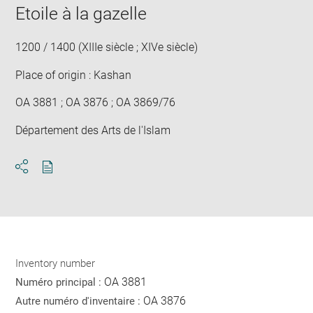
Etoile à la gazelle
1200 / 1400 (XIIIe siècle ; XIVe siècle)
Place of origin : Kashan
OA 3881 ; OA 3876 ; OA 3869/76
Département des Arts de l'Islam
Download
Share
pdf
Inventory number
OA 3881
Numéro principal :
OA 3876
Autre numéro d'inventaire :