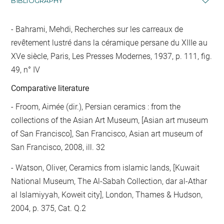
BIBLIOGRAPHY
Bahrami, Mehdi, Recherches sur les carreaux de
revêtement lustré dans la céramique persane du XIIIe au
XVe siècle, Paris, Les Presses Modernes, 1937, p. 111, fig.
49, n° IV
Comparative literature
- Froom, Aimée (dir.), Persian ceramics : from the
collections of the Asian Art Museum, [Asian art museum
of San Francisco], San Francisco, Asian art museum of
San Francisco, 2008, ill. 32
- Watson, Oliver, Ceramics from islamic lands, [Kuwait
National Museum, The Al-Sabah Collection, dar al-Athar
al Islamiyyah, Koweit city], London, Thames & Hudson,
2004, p. 375, Cat. Q.2