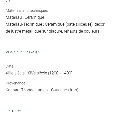
cm
Materials and techniques
Matériau : Céramique
Matériau/Technique : Céramique (pâte siliceuse), décor
de lustre métallique sur glaçure, rehauts de couleurs
PLACES AND DATES
Date
XIIIe siècle ; XIVe siècle (1200 - 1400)
Provenance
Kashan (Monde iranien - Caucase->Iran)
HISTORY