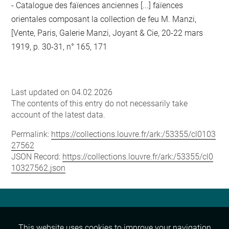
- Catalogue des faïences anciennes [...] faïences
orientales composant la collection de feu M. Manzi,
[Vente, Paris, Galerie Manzi, Joyant & Cie, 20-22 mars
1919, p. 30-31, n° 165, 171
Last updated on 04.02.2026
The contents of this entry do not necessarily take
account of the latest data.
Permalink:
https://collections.louvre.fr/ark:/53355/cl0103
27562
JSON Record:
https://collections.louvre.fr/ark:/53355/cl0
10327562.json
This website uses cookies to improve your navigation