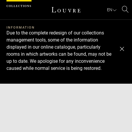
Cookies management panel
EN
Se
INFORMATION
Due to the complete redesign of our collections
management tools, some of the information
displayed in our online catalogue, particularly
rooms in which artworks can be found, may not be
up to date. We apologise for any inconvenience
caused while normal service is being restored.
Download
Next
Previous