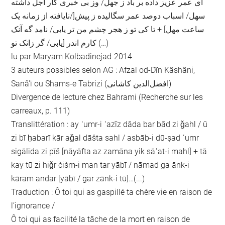
ای عمر عزیز داده بر باد ز جهل/ وز بی خبری کار اجل داشته
سهل/ اسباب دوصد عمر سگالیده ز پیش[/نایافته از زمانه یک
ساعت مهل] + تا کی تو ز هجر چشم من تر یابی/ نامد گه آنک
کارم اندر [یابی/ گر زانک تو (…)
lu par Maryam Kolbadinejad-2014
3 auteurs possibles selon AG : Afzal od-Dîn Kâshâni,
Sanâ'ï ou Shams-e Tabrizi (افضل‌الدین کاشانی)
Divergence de lecture chez Bahrami (Recherche sur les
carreaux, p. 111)
Translittération : ay ʿumr-i ʿazīz dāda bar bād zi ǧahl / ū
zi bī ẖabarī kār aǧal dāšta sahl / asbāb-i dū-ṣad ʿumr
sigālīda zi pīš [nāyāfta az zamāna yik sāʿat-i mahl] + tā
kay tū zi hiǧr čišm-i man tar yābī / nāmad ga ānk-i
kāram andar [yābī / gar zānk-i tū]…(...)
Traduction : Ô toi qui as gaspillé ta chère vie en raison de
l’ignorance /
Ô toi qui as facilité la tâche de la mort en raison de