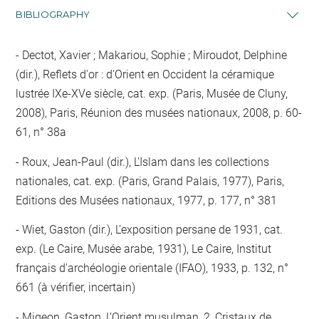
BIBLIOGRAPHY
Dectot, Xavier ; Makariou, Sophie ; Miroudot, Delphine
(dir.), Reflets d'or : d'Orient en Occident la céramique
lustrée IXe-XVe siècle, cat. exp. (Paris, Musée de Cluny,
2008), Paris, Réunion des musées nationaux, 2008, p. 60-
61, n° 38a
Roux, Jean-Paul (dir.), L'Islam dans les collections
nationales, cat. exp. (Paris, Grand Palais, 1977), Paris,
Editions des Musées nationaux, 1977, p. 177, n° 381
Wiet, Gaston (dir.), L'exposition persane de 1931, cat.
exp. (Le Caire, Musée arabe, 1931), Le Caire, Institut
français d'archéologie orientale (IFAO), 1933, p. 132, n°
661 (à vérifier, incertain)
Migeon, Gaston, L’Orient musulman, 2, Cristaux de