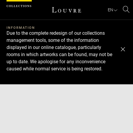
Cookies management panel
EN
Se
INFORMATION
Due to the complete redesign of our collections
management tools, some of the information
displayed in our online catalogue, particularly
rooms in which artworks can be found, may not be
up to date. We apologise for any inconvenience
caused while normal service is being restored.
Download
Next
Previous