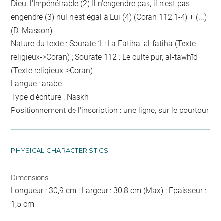
Dieu, l'Impénétrable (2) Il n'engendre pas, il n'est pas
engendré (3) nul n'est égal à Lui (4) (Coran 112:1-4) + (...)
(D. Masson)
Nature du texte : Sourate 1 : La Fatiha, al-fātiḥa (Texte
religieux->Coran) ; Sourate 112 : Le culte pur, al-tawḥīd
(Texte religieux->Coran)
Langue : arabe
Type d'écriture : Naskh
Positionnement de l'inscription : une ligne, sur le pourtour
PHYSICAL CHARACTERISTICS
Dimensions
Longueur : 30,9 cm ; Largeur : 30,8 cm (Max) ; Epaisseur :
1,5 cm