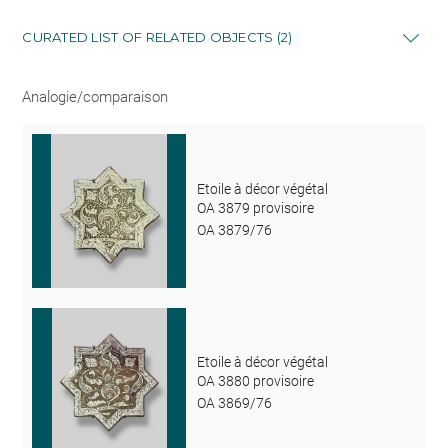
CURATED LIST OF RELATED OBJECTS (2)
Analogie/comparaison
Etoile à décor végétal
OA 3879 provisoire
OA 3879/76
Etoile à décor végétal
OA 3880 provisoire
OA 3869/76