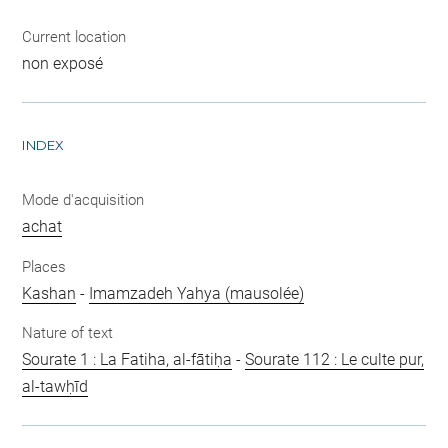
Current location
non exposé
INDEX
Mode d'acquisition
achat
Places
Kashan
-
Imamzadeh Yahya (mausolée)
Nature of text
Sourate 1 : La Fatiha, al-fātiḥa
-
Sourate 112 : Le culte pur,
al-tawḥīd