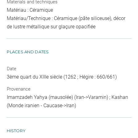
Materials and techniques
Matériau : Céramique
Matériau/Technique : Céramique (pâte siliceuse), décor
de lustre métallique sur glaçure opacifiée
PLACES AND DATES
Date
3ème quart du XIIIe siècle (1262 ; Hégire : 660/661)
Provenance
Imamzadeh Yahya (mausolée) (Iran->Varamin) ; Kashan
(Monde iranien - Caucase->Iran)
HISTORY