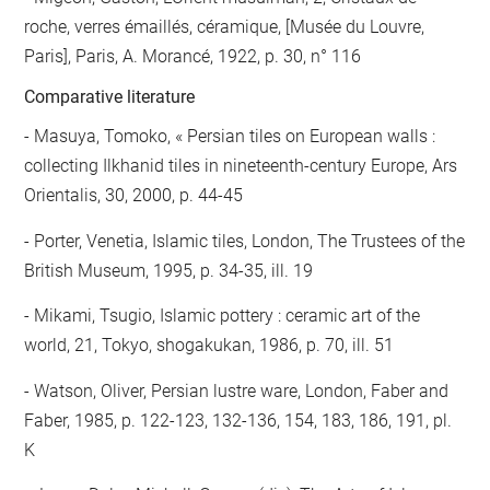
roche, verres émaillés, céramique, [Musée du Louvre,
Paris], Paris, A. Morancé, 1922, p. 30, n° 116
Comparative literature
- Masuya, Tomoko, « Persian tiles on European walls :
collecting Ilkhanid tiles in nineteenth-century Europe, Ars
Orientalis, 30, 2000, p. 44-45
- Porter, Venetia, Islamic tiles, London, The Trustees of the
British Museum, 1995, p. 34-35, ill. 19
- Mikami, Tsugio, Islamic pottery : ceramic art of the
world, 21, Tokyo, shogakukan, 1986, p. 70, ill. 51
- Watson, Oliver, Persian lustre ware, London, Faber and
Faber, 1985, p. 122-123, 132-136, 154, 183, 186, 191, pl.
K