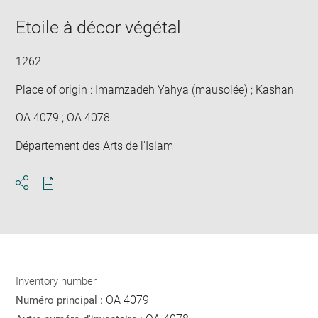
Etoile à décor végétal
1262
Place of origin : Imamzadeh Yahya (mausolée) ; Kashan
OA 4079 ; OA 4078
Département des Arts de l'Islam
Download
Share
pdf
Inventory number
OA 4079
Numéro principal :