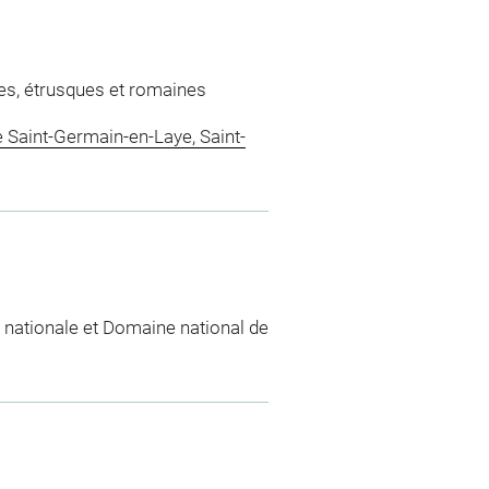
es, étrusques et romaines
 Saint-Germain-en-Laye, Saint-
 nationale et Domaine national de