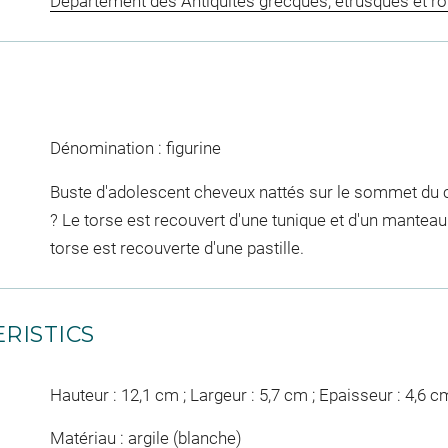
Département des Antiquités grecques, étrusques et r
Dénomination : figurine
Buste d'adolescent cheveux nattés sur le sommet du 
? Le torse est recouvert d'une tunique et d'un manteau ;
torse est recouverte d'une pastille.
RISTICS
Hauteur : 12,1 cm ; Largeur : 5,7 cm ; Epaisseur : 4,6 c
Matériau : argile (blanche)