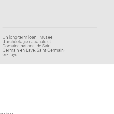
On long-term loan : Musée
d'archéologie nationale et
Domaine national de Saint-
Germain-en-Laye, Saint-Germain-
en-Laye