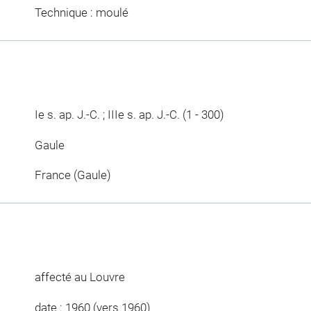
Technique : moulé
Ie s. ap. J.-C. ; IIIe s. ap. J.-C. (1 - 300)
Gaule
France (Gaule)
affecté au Louvre
date : 1960 (vers 1960)