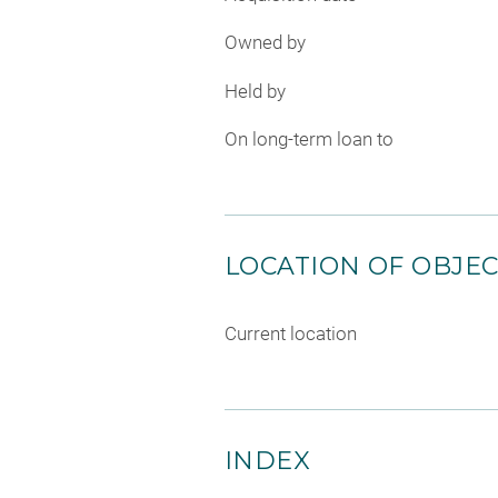
Owned by
Held by
On long-term loan to
LOCATION OF OBJE
Current location
INDEX