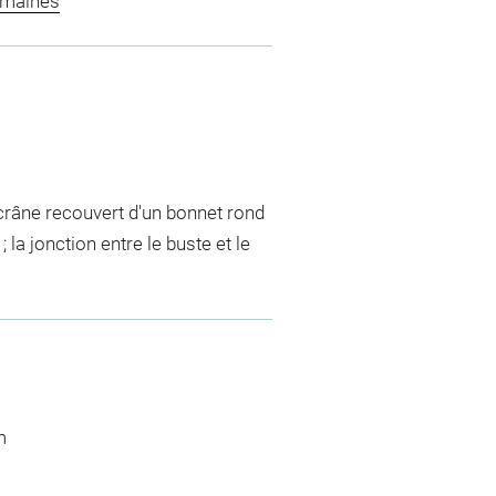
omaines
crâne recouvert d'un bonnet rond
 la jonction entre le buste et le
m