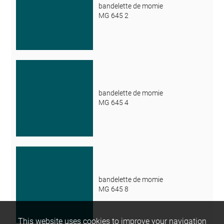
bandelette de momie
MG 645 2
bandelette de momie
MG 645 4
bandelette de momie
MG 645 8
This website uses cookies to improve your navigation