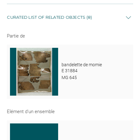
CURATED LIST OF RELATED OBJECTS (8)
Partie de
bandelette de momie
E 31884
MG 645
Elément d'un ensemble