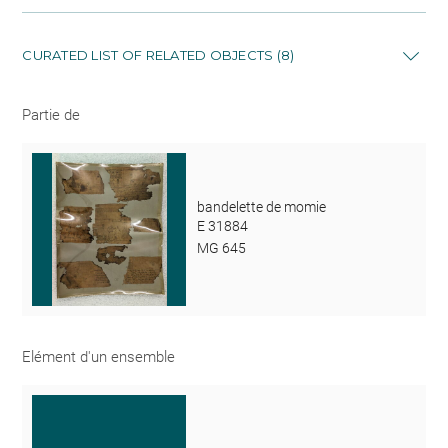
CURATED LIST OF RELATED OBJECTS (8)
Partie de
bandelette de momie
E 31884
MG 645
Elément d'un ensemble