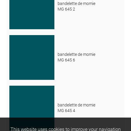
bandelette de momie
MG 645 2
bandelette de momie
MG 645 6
bandelette de momie
MG 645 4
This website uses cookies to improve your navigation