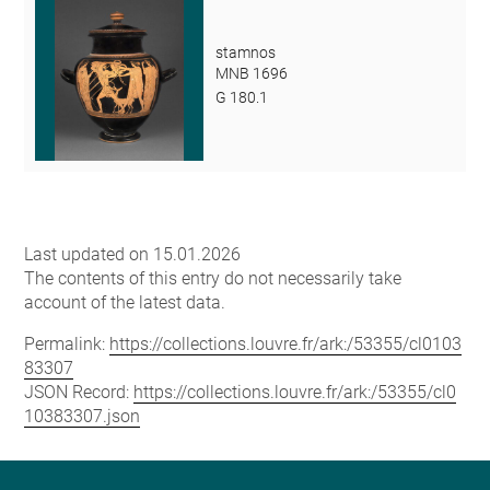
stamnos
MNB 1696
G 180.1
Last updated on 15.01.2026
The contents of this entry do not necessarily take
account of the latest data.
Permalink:
https://collections.louvre.fr/ark:/53355/cl0103
83307
JSON Record:
https://collections.louvre.fr/ark:/53355/cl0
10383307.json