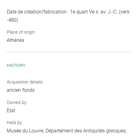
Date de création/fabrication : 1e quart Ve s. av. J.-C. (vers
-480)
Place of origin
Athènes
HISTORY
Acquisition details
ancien fonds
Owned by
Etat
Held by
Musée du Louvre, Département des Antiquités grecques,