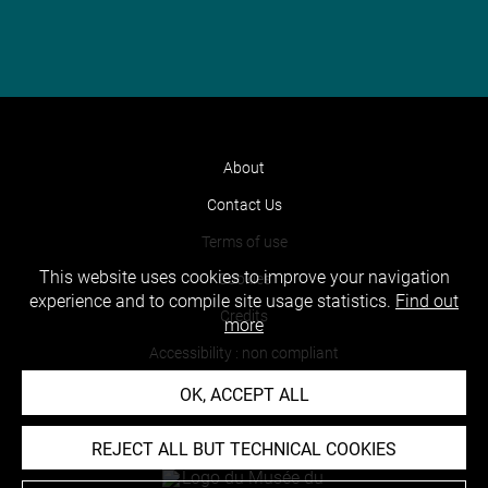
About
Contact Us
Terms of use
This website uses cookies to improve your navigation
Cookies
experience and to compile site usage statistics.
Find out
Credits
more
Accessibility : non compliant
OK, ACCEPT ALL
REJECT ALL BUT TECHNICAL COOKIES