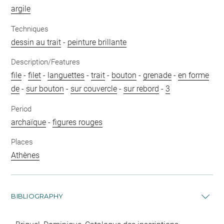
argile
Techniques
dessin au trait
-
peinture brillante
Description/Features
file
-
filet
-
languettes
-
trait
-
bouton
-
grenade
-
en forme
de
-
sur bouton
-
sur couvercle
-
sur rebord
-
3
Period
archaïque
-
figures rouges
Places
Athènes
BIBLIOGRAPHY