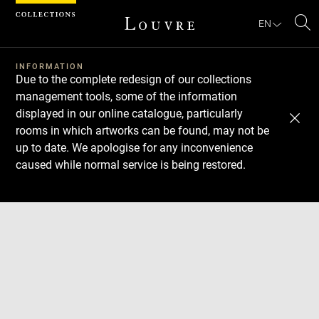
Cookies management panel
EN
Se
INFORMATION
Due to the complete redesign of our collections
management tools, some of the information
displayed in our online catalogue, particularly
rooms in which artworks can be found, may not be
up to date. We apologise for any inconvenience
caused while normal service is being restored.
Download
Next
Previous