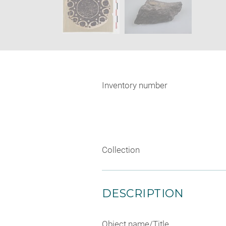
Inventory number
Collection
DESCRIPTION
Object name/Title