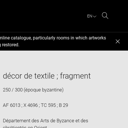
EN
Search
nline catalogue, particularly rooms in which artworks
 restored.
décor de textile ; fragment
250 / 300 (époque byzantine)
AF 6013 ; X 4696 ; TC 595 ; B 29
Département des Arts de Byzance et des
chrétientés en Orient