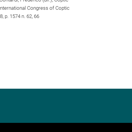
 International Congress of Coptic
, p. 1574 n. 62, 66