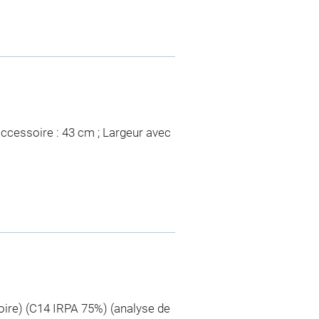
accessoire : 43 cm ; Largeur avec
oire) (C14 IRPA 75%) (analyse de