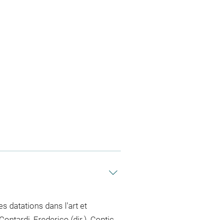
s datations dans l'art et
ontardi, Frederico (dir.), Coptic