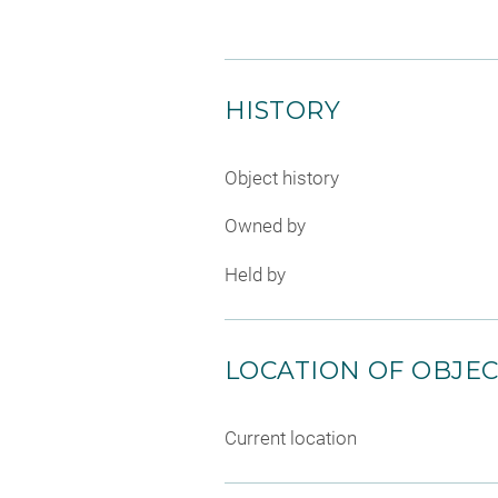
HISTORY
Object history
Owned by
Held by
LOCATION OF OBJE
Current location