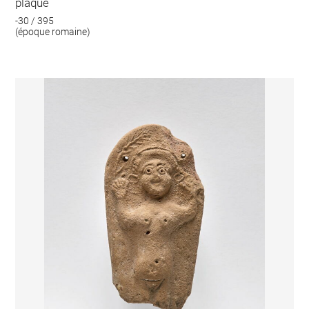
plaque
-30 / 395
(époque romaine)