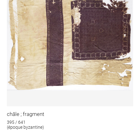
châle ; fragment
395 / 641
(époque byzantine)