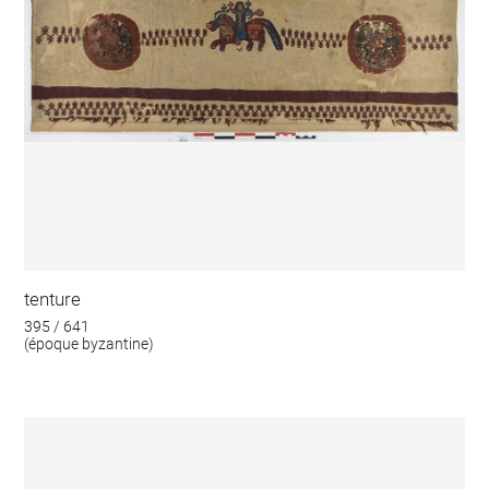
tenture
395 / 641
(époque byzantine)