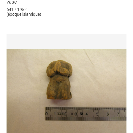
vase
641 / 1952
(époque islamique)