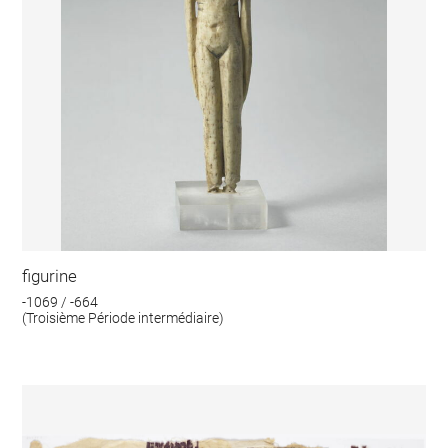
figurine
-1069 / -664
(Troisième Période intermédiaire)