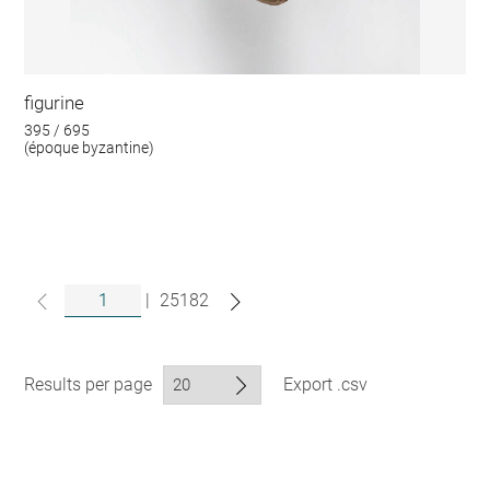
figurine
395 / 695
(époque byzantine)
|
25182
Results per page
Export .csv