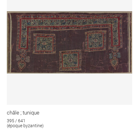
châle ; tunique
395 / 641
(époque byzantine)