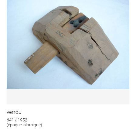
verrou
641 / 1952
(époque islamique)