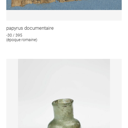
papyrus documentaire
-30 / 395
(époque romaine)