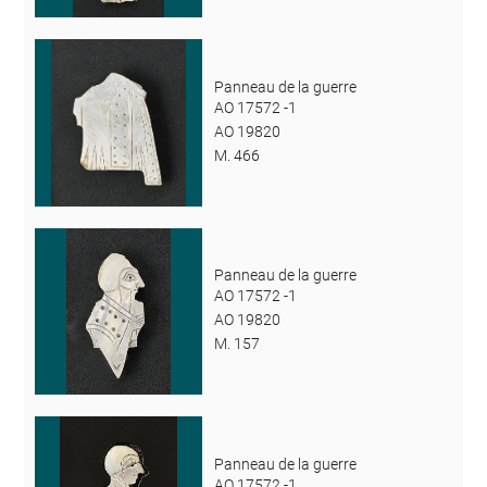
Panneau de la guerre
AO 17572 -1
AO 19820
M. 466
Panneau de la guerre
AO 17572 -1
AO 19820
M. 157
Panneau de la guerre
AO 17572 -1