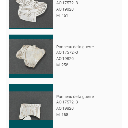
AO 17572 -3
AO 19820
M. 451
Panneau de la guerre
AO 17572 -3
AO 19820
M. 258
Panneau de la guerre
AO 17572 -3
AO 19820
M. 158