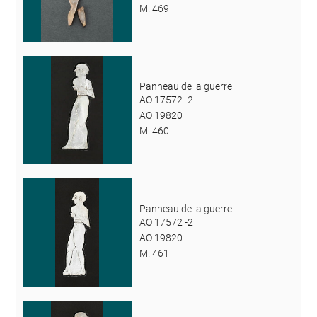
M. 469
Panneau de la guerre
AO 17572 -2
AO 19820
M. 460
Panneau de la guerre
AO 17572 -2
AO 19820
M. 461