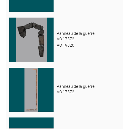
Panneau de la guerre
AO 17572
AO 19820
Panneau de la guerre
AO 17572