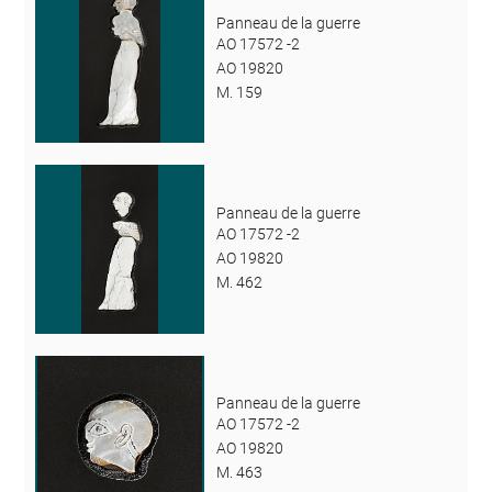
Panneau de la guerre
AO 17572 -2
AO 19820
M. 159
Panneau de la guerre
AO 17572 -2
AO 19820
M. 462
Panneau de la guerre
AO 17572 -2
AO 19820
M. 463