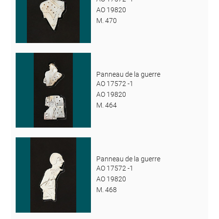
AO 19820
M. 470
Panneau de la guerre
AO 17572 -1
AO 19820
M. 464
Panneau de la guerre
AO 17572 -1
AO 19820
M. 468