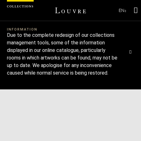
Cookies management panel
EN
Se
INFORMATION
Due to the complete redesign of our collections
management tools, some of the information
displayed in our online catalogue, particularly
rooms in which artworks can be found, may not be
up to date. We apologise for any inconvenience
caused while normal service is being restored.
Download
Next
Previous