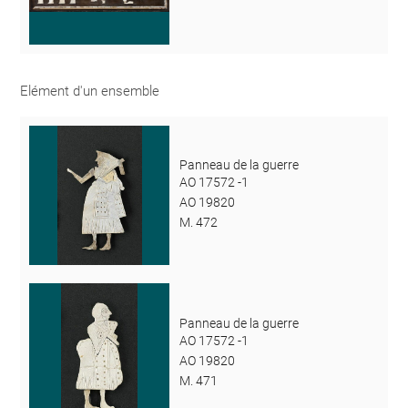
Elément d'un ensemble
Panneau de la guerre
AO 17572 -1
AO 19820
M. 472
Panneau de la guerre
AO 17572 -1
AO 19820
M. 471