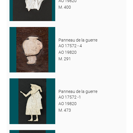
AO 19820
M. 400
Panneau de la guerre
AO 17572 - 4
AO 19820
M. 291
Panneau de la guerre
AO 17572 -1
AO 19820
M. 473