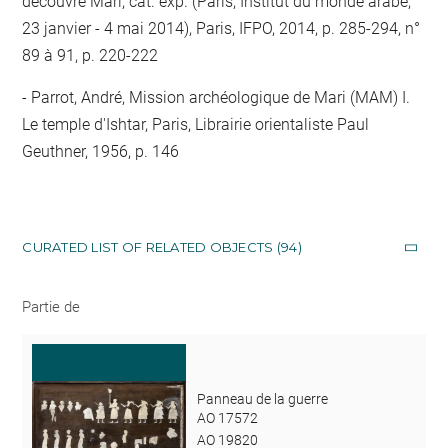
découvre Mari, cat. exp. (Paris, Institut du monde arabe,
23 janvier - 4 mai 2014), Paris, IFPO, 2014, p. 285-294, n°
89 à 91, p. 220-222
Parrot, André, Mission archéologique de Mari (MAM) I.
Le temple d'Ishtar, Paris, Librairie orientaliste Paul
Geuthner, 1956, p. 146
CURATED LIST OF RELATED OBJECTS (94)
Partie de
Panneau de la guerre
AO 17572
AO 19820