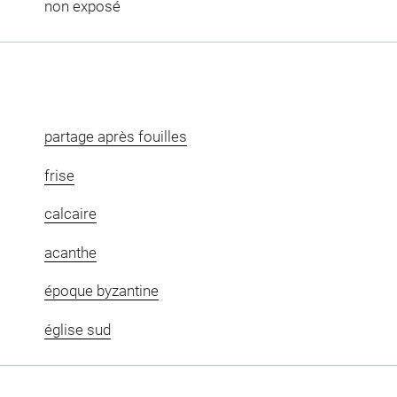
non exposé
partage après fouilles
frise
calcaire
acanthe
époque byzantine
église sud