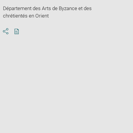
Département des Arts de Byzance et des
chrétientés en Orient
Download
Share
pdf