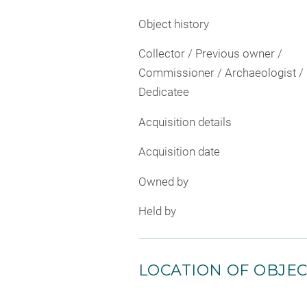
Object history
Collector / Previous owner /
Commissioner / Archaeologist /
Dedicatee
Acquisition details
Acquisition date
Owned by
Held by
LOCATION OF OBJE