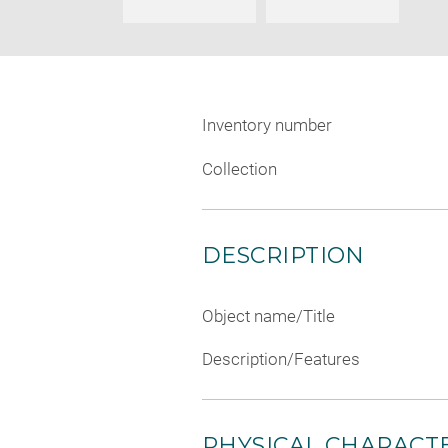
Inventory number
Collection
DESCRIPTION
Object name/Title
Description/Features
PHYSICAL CHARACTE