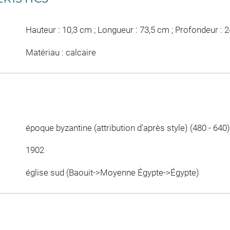
Hauteur : 10,3 cm ; Longueur : 73,5 cm ; Profondeur : 
Matériau : calcaire
époque byzantine (attribution d'après style) (480 - 640)
1902
église sud (Baouit->Moyenne Égypte->Égypte)