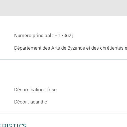
Numéro principal :
E 17062 j
Département des Arts de Byzance et des chrétientés e
Dénomination : frise
Décor : acanthe
RISTICS