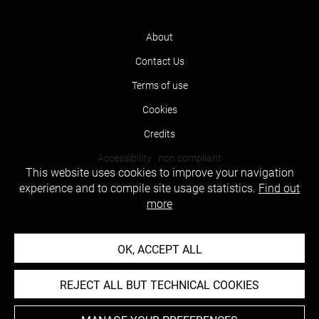
About
Contact Us
Terms of use
Cookies
Credits
Accessibility : non compliant
This website uses cookies to improve your navigation
experience and to compile site usage statistics.
Find out
more
OK, ACCEPT ALL
REJECT ALL BUT TECHNICAL COOKIES