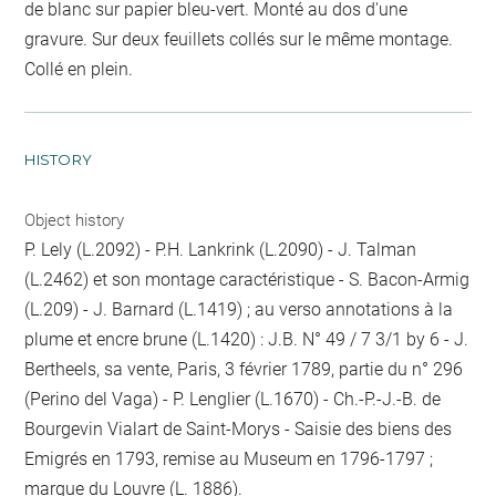
de blanc sur papier bleu-vert. Monté au dos d'une
gravure. Sur deux feuillets collés sur le même montage.
Collé en plein.
HISTORY
Object history
P. Lely (L.2092) - P.H. Lankrink (L.2090) - J. Talman
(L.2462) et son montage caractéristique - S. Bacon-Armig
(L.209) - J. Barnard (L.1419) ; au verso annotations à la
plume et encre brune (L.1420) : J.B. N° 49 / 7 3/1 by 6 - J.
Bertheels, sa vente, Paris, 3 février 1789, partie du n° 296
(Perino del Vaga) - P. Lenglier (L.1670) - Ch.-P.-J.-B. de
Bourgevin Vialart de Saint-Morys - Saisie des biens des
Emigrés en 1793, remise au Museum en 1796-1797 ;
marque du Louvre (L. 1886).