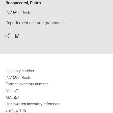
Buonaccorsi, Pietro
INV 599, Recto
Département des Arts graphiques
Download
Share
pdf
Inventory number
INV 599, Recto
Former inventory number:
NIII 571
MA 564
Handwritten inventory reference:
vol.1, p.105