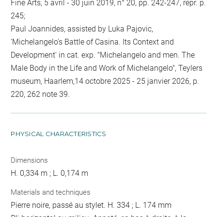
Fine Arts, 5 avril - 30 juin 2019, n° 20, pp. 242-247, repr. p.
245;
Paul Joannides, assisted by Luka Pajovic,
'Michelangelo's Battle of Casina. Its Context and
Development' in cat. exp. "Michelangelo and men. The
Male Body in the Life and Work of Michelangelo", Teylers
museum, Haarlem,14 octobre 2025 - 25 janvier 2026, p.
220, 262 note 39.
PHYSICAL CHARACTERISTICS
Dimensions
H. 0,334 m ; L. 0,174 m
Materials and techniques
Pierre noire, passé au stylet. H. 334 ; L. 174 mm