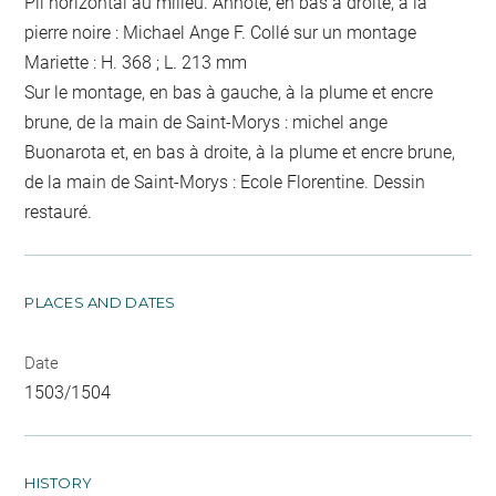
Pli horizontal au milieu. Annoté, en bas à droite, à la
pierre noire : Michael Ange F. Collé sur un montage
Mariette : H. 368 ; L. 213 mm
Sur le montage, en bas à gauche, à la plume et encre
brune, de la main de Saint-Morys : michel ange
Buonarota et, en bas à droite, à la plume et encre brune,
de la main de Saint-Morys : Ecole Florentine. Dessin
restauré.
PLACES AND DATES
Date
1503/1504
HISTORY