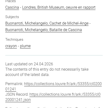
Places
Cascina
-
Londres, British Museum, oeuvre en rapport
Subjects
Buonarroti, Michelangelo, Cachet de Michel-Ange
-
Buonarroti, Michelangelo, Bataille de Cascina
Techniques
crayon
-
plume
Last updated on 24.04.2026
The contents of this entry do not necessarily take
account of the latest data.
Permalink:
https://collections.louvre.fr/ark:/53355/cl0200
01241
JSON Record:
https://collections.louvre.fr/ark:/53355/cl0
20001241.json