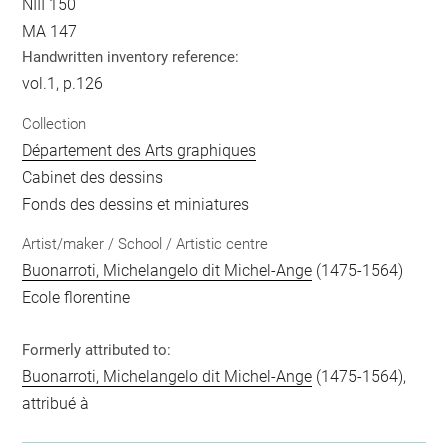
NIII 150
MA 147
Handwritten inventory reference:
vol.1, p.126
Collection
Département des Arts graphiques
Cabinet des dessins
Fonds des dessins et miniatures
Artist/maker / School / Artistic centre
Buonarroti, Michelangelo dit Michel-Ange
(1475-1564)
Ecole florentine
Formerly attributed to:
Buonarroti, Michelangelo dit Michel-Ange
(1475-1564),
attribué à