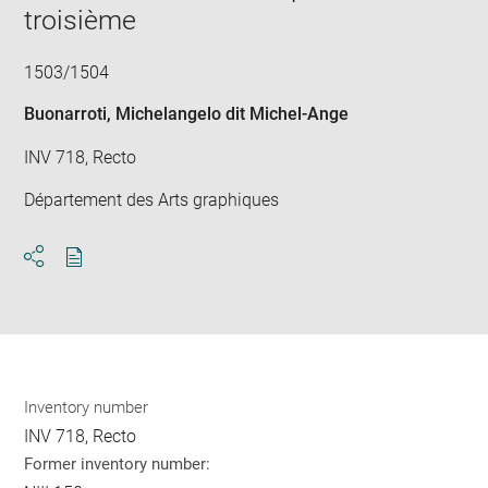
troisième
1503/1504
Buonarroti, Michelangelo dit Michel-Ange
INV 718, Recto
Département des Arts graphiques
Download
Share
pdf
Inventory number
INV 718, Recto
Former inventory number: