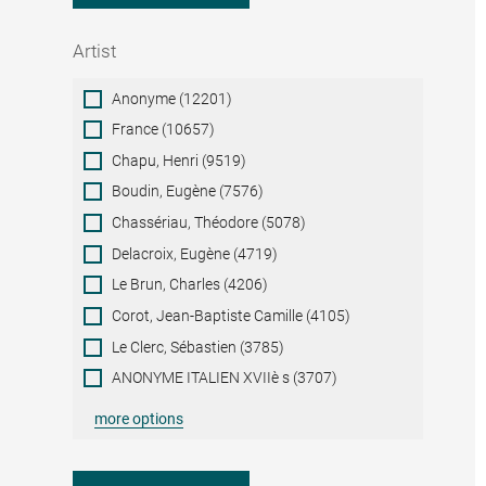
Artist
Artist
Anonyme (12201)
France (10657)
Chapu, Henri (9519)
Boudin, Eugène (7576)
Chassériau, Théodore (5078)
Delacroix, Eugène (4719)
Le Brun, Charles (4206)
Corot, Jean-Baptiste Camille (4105)
Le Clerc, Sébastien (3785)
ANONYME ITALIEN XVIIè s (3707)
more options