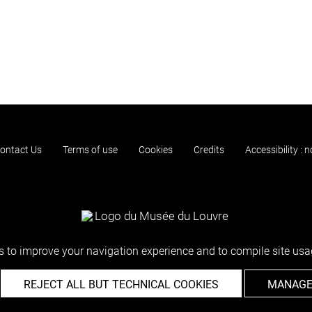
ontact Us
Terms of use
Cookies
Credits
Accessibility : 
 to improve your navigation experience and to compile site usag
REJECT ALL BUT TECHNICAL COOKIES
MANAGE