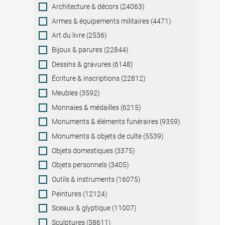
Category
Architecture & décors (24063)
Armes & équipements militaires (4471)
Art du livre (2536)
Bijoux & parures (22844)
Dessins & gravures (6148)
Écriture & inscriptions (22812)
Meubles (3592)
Monnaies & médailles (6215)
Monuments & éléments funéraires (9359)
Monuments & objets de culte (5539)
Objets domestiques (3375)
Objets personnels (3405)
Outils & instruments (16075)
Peintures (12124)
Sceaux & glyptique (11007)
Sculptures (38611)