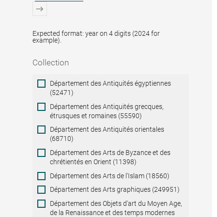
Expected format: year on 4 digits (2024 for
example).
Collection
Collection
Département des Antiquités égyptiennes
(52471)
Département des Antiquités grecques,
étrusques et romaines (55590)
Département des Antiquités orientales
(68710)
Département des Arts de Byzance et des
chrétientés en Orient (11398)
Département des Arts de l'Islam (18560)
Département des Arts graphiques (249951)
Département des Objets d'art du Moyen Age,
de la Renaissance et des temps modernes