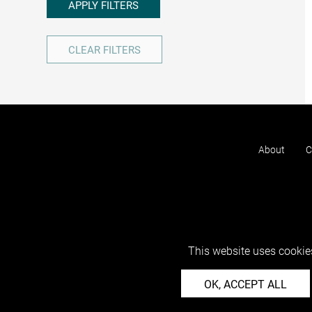
APPLY FILTERS
CLEAR FILTERS
About
C
This website uses cookies
OK, ACCEPT ALL