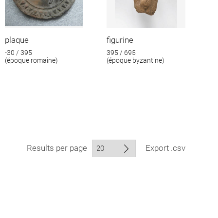
plaque
figurine
-30 / 395
395 / 695
(époque romaine)
(époque byzantine)
Results per page
Export .csv