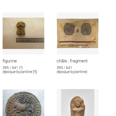
figurine
châle ; fragment
395 / 641 (?)
395 / 641
(époque byzantine [?])
(époque byzantine)