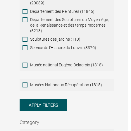
(20089)
Département des Peintures (11846)
Département des Sculptures du Moyen Age,
de la Renaissance et des temps modernes
(5213)
Sculptures des jardins (110)
Service de l'Histoire du Louvre (8370)
Musée national Eugène-Delacroix (1318)
Musées
Musées Nationaux Récupération (1818)
Nationaux
Récupération
APPLY FILTERS
Category