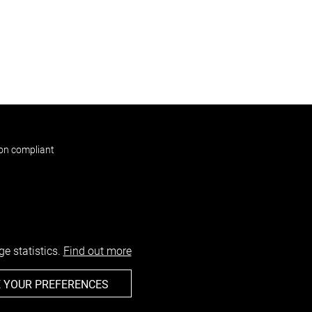
non compliant
e statistics.
Find out more
 YOUR PREFERENCES