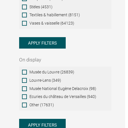
Stèles (4531)
Textiles & habillement (8151)
Vases & vaisselle (64123)
APPLY FILTERS
On display
On
Musée du Louvre (26839)
display
Louvre-Lens (349)
Musée National Eugène Delacroix (98)
Ecuries du château de Versailles (940)
Other (17631)
APPLY FILTERS