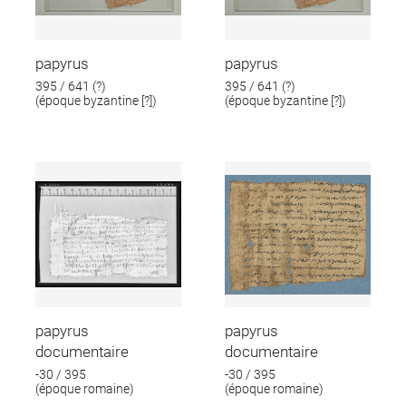
papyrus
papyrus
395 / 641 (?)
395 / 641 (?)
(époque byzantine [?])
(époque byzantine [?])
papyrus
papyrus
documentaire
documentaire
-30 / 395
-30 / 395
(époque romaine)
(époque romaine)