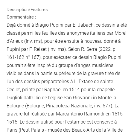
Description/Features
Commentaire :
Déjà donné à Biagio Pupini par E. Jabach, ce dessin a été
classé parmi les feuilles des anonymes italiens par Morel
d'Arleux (Inv. ms), pour être ensuite à nouveau donné à
Pupini par F. Reiset (Inv. ms). Selon R. Serra (2022, p.
161-162 n° 167), pour exécuter ce dessin Biagio Pupini
pourrait s'être inspiré du groupe d'anges musiciens
visibles dans la partie supérieure de la gravure tirée de
l'un des dessins préparatoires à L' 'Extase de sainte
Cécile', peinte par Raphaël en 1514 pour la chapelle
Duglioli dall'Olio de l'église San Giovanni in Monte, à
Bologne (Bologne, Pinacoteca Nazionale, inv. 577). La
gravure fut réalisée par Marcantonio Raimondi en 1515-
1516. Le dessin utilisé pour l'estampe est conservé à
Paris (Petit Palais - musée des Beaux-Arts de la Ville de