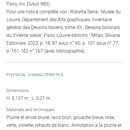
Paris, inv. Dutuit 980).
Pour une notice complète voir : Roberta Serra, 'Musée du
Louvre, Département des Arts graphiques, Inventaire
général des Dessins Italiens, tome XII : Dessins bolonais
du XVIème siècle', Paris, Louvre éditions - Milan, Silvana
Editoriale, 2022, p. 18, 87 sous n° 60, p. 101 sous n° 77,
p. 161-162 n° 167 (avec bibliographie).
PHYSICAL CHARACTERISTICS
Dimensions
H. 0,137 m ; L. 0,21 m
Materials and techniques
Plume et encre brune, lavis brun, gouache bleue, rose,
verte, violette, rehauts de blanc. Annotation à la plume et