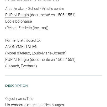
Artist/maker / School / Artistic centre
PUPINI Biagio
(documenté en 1505-1551)
Ecole bolonaise
(Reiset, Frédéric (inv. ms))
Formerly attributed to:
ANONYME ITALIEN
(Morel d'Arleux, Louis-Marie-Joseph)
PUPINI Biagio
(documenté en 1505-1551)
(Jabach, Everhard)
DESCRIPTION
Object name/Title
Un concert d'anges sur des nuages