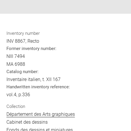
pdf
Inventory number
INV 8867, Recto
Former inventory number:
NIII 7494
MA 6988
Catalog number:
Inventaire italien, t. XII 167
Handwritten inventory reference:
vol.4, p.336
Collection
Département des Arts graphiques
Cabinet des dessins
Fonds des dessins et miniatures