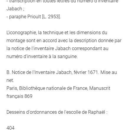
- transcription en toutes lettres du numéro d'inventaire
Jabach ;
- paraphe Prioult [L. 2953].
L'iconographie, la technique et les dimensions du
montage sont en accord avec la description donnée par
la notice de l'inventaire Jabach correspondant au
numéro d'inventaire à la sanguine.
B. Notice de l'Inventaire Jabach, février 1671. Mise au
net.
Paris, Bibliothèque nationale de France, Manuscrit
français 869
Desseins d'ordonnances de l'escolle de Raphaël :
404