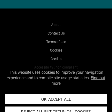
About
Contact Us
Terms of use
Cookies
Credits
Accessibility : non compliant
This website uses cookies to improve your navigation
experience and to compile site usage statistics.
Find out
more
OK, ACCEPT ALL
REJECT ALL BUT TECHNICAL COOKIES