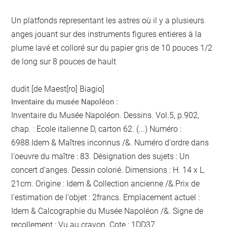
Un platfonds representant les astres où il y a plusieurs
anges jouant sur des instruments figures entieres à la
plume lavé et colloré sur du papier gris de 10 pouces 1/2
de long sur 8 pouces de hault
dudit [de Maest[ro] Biagio]
Inventaire du musée Napoléon :
Inventaire du Musée Napoléon. Dessins. Vol.5, p.902,
chap. : Ecole italienne D, carton 62. (...) Numéro :
6988.Idem & Maîtres inconnus /&. Numéro d'ordre dans
l'oeuvre du maître : 83. Désignation des sujets : Un
concert d'anges. Dessin colorié. Dimensions : H. 14 x L.
21cm. Origine : Idem & Collection ancienne /&.Prix de
l'estimation de l'objet : 2francs. Emplacement actuel :
Idem & Calcographie du Musée Napoléon /&. Signe de
recollement :
Vu
au crayon
. Cote : 1DD37