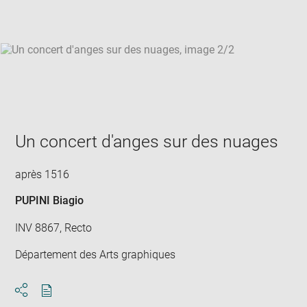
win
Un concert d'anges sur des nuages
après 1516
PUPINI Biagio
INV 8867, Recto
Département des Arts graphiques
Download
Share