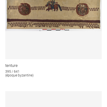
tenture
395 / 641
(époque byzantine)