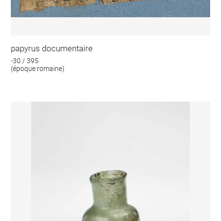
papyrus documentaire
-30 / 395
(époque romaine)