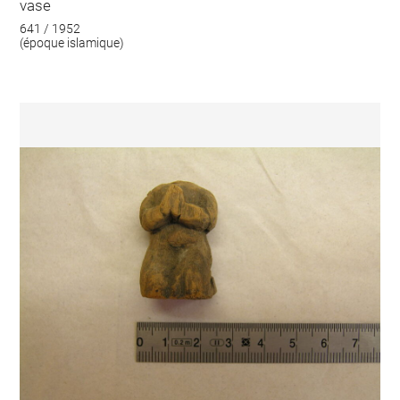
vase
641 / 1952
(époque islamique)