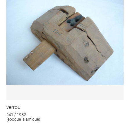
verrou
641 / 1952
(époque islamique)