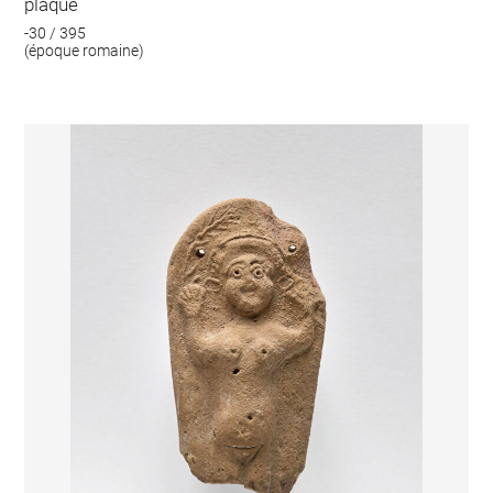
plaque
-30 / 395
(époque romaine)