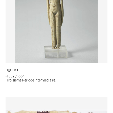
figurine
-1069 / -664
(Troisième Période intermédiaire)