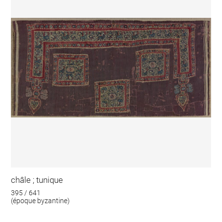
châle ; tunique
395 / 641
(époque byzantine)