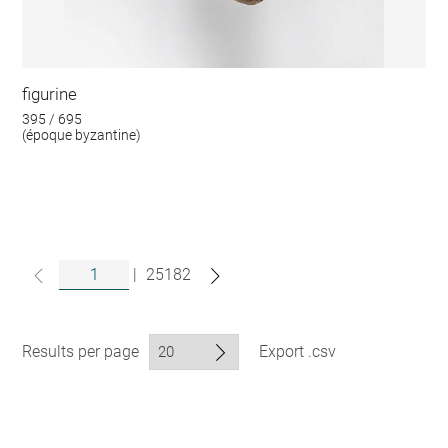
figurine
395 / 695
(époque byzantine)
|
25182
Results per page
Export .csv