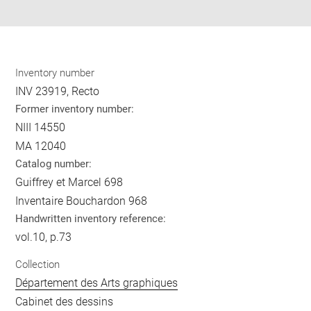
pdf
Inventory number
INV 23919, Recto
Former inventory number:
NIII 14550
MA 12040
Catalog number:
Guiffrey et Marcel 698
Inventaire Bouchardon 968
Handwritten inventory reference:
vol.10, p.73
Collection
Département des Arts graphiques
Cabinet des dessins