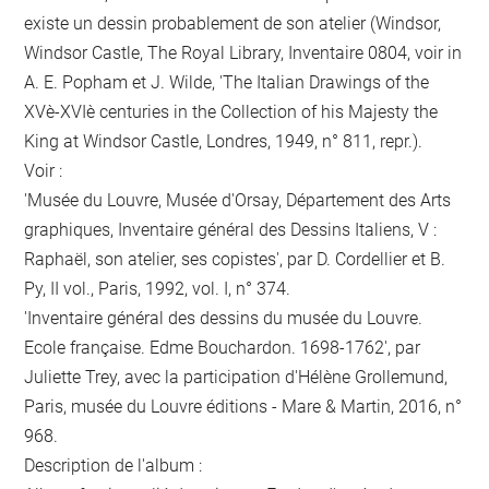
existe un dessin probablement de son atelier (Windsor,
Windsor Castle, The Royal Library, Inventaire 0804, voir in
A. E. Popham et J. Wilde, 'The Italian Drawings of the
XVè-XVIè centuries in the Collection of his Majesty the
King at Windsor Castle, Londres, 1949, n° 811, repr.).
Voir :
'Musée du Louvre, Musée d'Orsay, Département des Arts
graphiques, Inventaire général des Dessins Italiens, V :
Raphaël, son atelier, ses copistes', par D. Cordellier et B.
Py, II vol., Paris, 1992, vol. I, n° 374.
'Inventaire général des dessins du musée du Louvre.
Ecole française. Edme Bouchardon. 1698-1762', par
Juliette Trey, avec la participation d'Hélène Grollemund,
Paris, musée du Louvre éditions - Mare & Martin, 2016, n°
968.
Description de l'album :