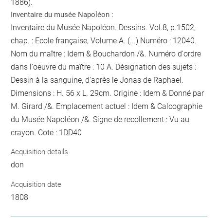
1886).
Inventaire du musée Napoléon :
Inventaire du Musée Napoléon. Dessins. Vol.8, p.1502,
chap. : Ecole française, Volume A. (...) Numéro : 12040.
Nom du maître : Idem & Bouchardon /&. Numéro d'ordre
dans l'oeuvre du maître : 10 A. Désignation des sujets :
Dessin à la sanguine, d'après le Jonas de Raphael.
Dimensions : H. 56 x L. 29cm. Origine : Idem & Donné par
M. Girard /&. Emplacement actuel : Idem & Calcographie
du Musée Napoléon /&. Signe de recollement :
Vu
au
crayon
. Cote : 1DD40
Acquisition details
don
Acquisition date
1808