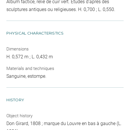
Album factice, relié de cuir vert. Etudes d'après des
sculptures antiques ou religieuses. H. 0,700 ; L. 0,550.
PHYSICAL CHARACTERISTICS
Dimensions
H. 0,572 m ; L. 0,432 m
Materials and techniques
Sanguine, estompe.
HISTORY
Object history
Don Girard, 1808 ; marque du Louvre en bas à gauche (L.