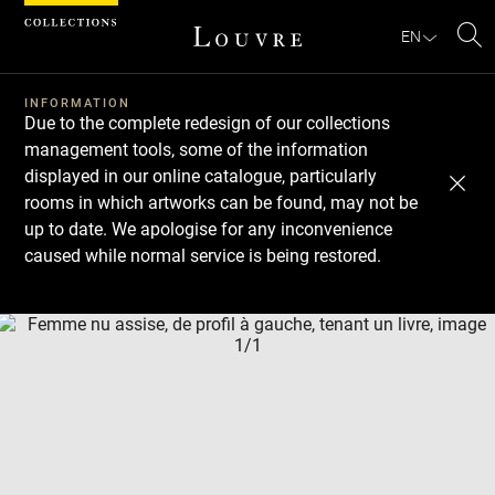
Cookies management panel
EN
Se
INFORMATION
Due to the complete redesign of our collections
management tools, some of the information
displayed in our online catalogue, particularly
rooms in which artworks can be found, may not be
up to date. We apologise for any inconvenience
caused while normal service is being restored.
Download
Next
Previous