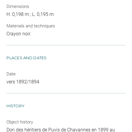
Dimensions
H. 0,198 m ; L. 0,195 m
Materials and techniques
Crayon noir.
PLACES AND DATES
Date
vers 1892/1894
HISTORY
Object history
Don des héritiers de Puvis de Chavannes en 1899 au