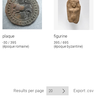
plaque
figurine
-30 / 395
395 / 695
(époque romaine)
(époque byzantine)
Results per page
Export .csv