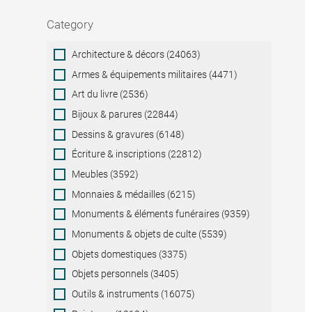
Category
Category
Architecture & décors (24063)
Armes & équipements militaires (4471)
Art du livre (2536)
Bijoux & parures (22844)
Dessins & gravures (6148)
Écriture & inscriptions (22812)
Meubles (3592)
Monnaies & médailles (6215)
Monuments & éléments funéraires (9359)
Monuments & objets de culte (5539)
Objets domestiques (3375)
Objets personnels (3405)
Outils & instruments (16075)