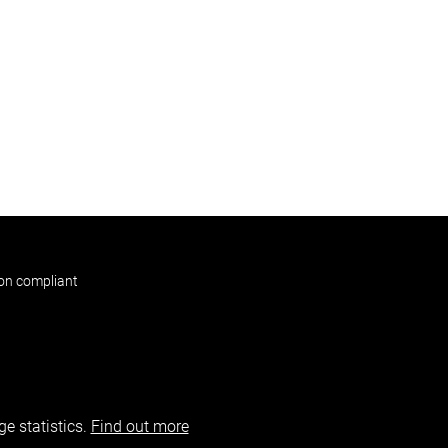
non compliant
e statistics.
Find out more