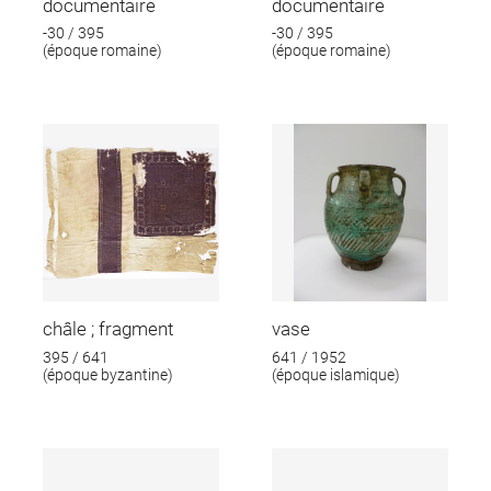
documentaire
documentaire
-30 / 395
-30 / 395
(époque romaine)
(époque romaine)
châle ; fragment
vase
395 / 641
641 / 1952
(époque byzantine)
(époque islamique)