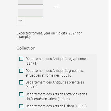
and
Expected format: year on 4 digits (2024 for
example).
Collection
Collection
Département des Antiquités égyptiennes
(52471)
Département des Antiquités grecques,
étrusques et romaines (55590)
Département des Antiquités orientales
(68710)
Département des Arts de Byzance et des
chrétientés en Orient (11398)
Département des Arts de l'Islam (18560)