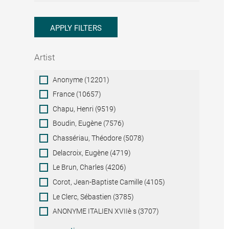
APPLY FILTERS
Artist
Artist
Anonyme (12201)
France (10657)
Chapu, Henri (9519)
Boudin, Eugène (7576)
Chassériau, Théodore (5078)
Delacroix, Eugène (4719)
Le Brun, Charles (4206)
Corot, Jean-Baptiste Camille (4105)
Le Clerc, Sébastien (3785)
ANONYME ITALIEN XVIIè s (3707)