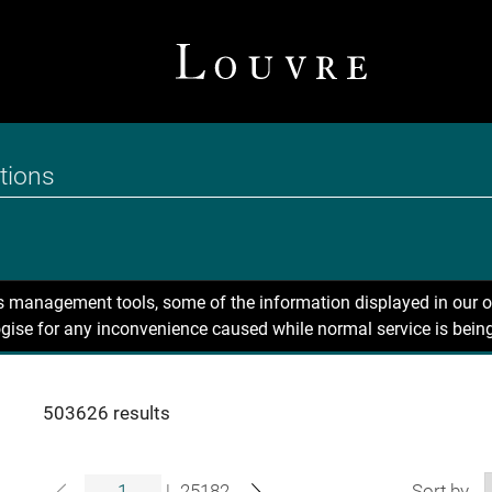
ns management tools, some of the information displayed in our o
gise for any inconvenience caused while normal service is being
503626 results
|
25182
Sort by