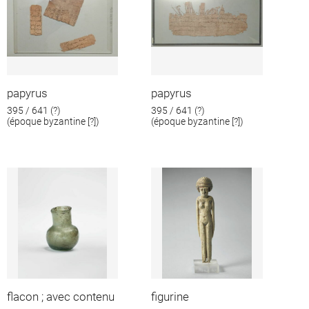
papyrus
papyrus
395 / 641 (?)
395 / 641 (?)
(époque byzantine [?])
(époque byzantine [?])
flacon ; avec contenu
figurine