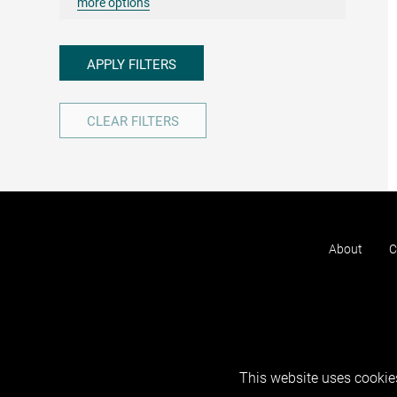
more options
APPLY FILTERS
CLEAR FILTERS
About
C
This website uses cookies