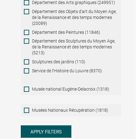
Département des Arts graphiques (249951)
Département des Objets d'art du Moyen Age,
de la Renaissance et des temps modernes
(20089)
Département des Peintures (11846)
Département des Sculptures du Moyen Age,
de la Renaissance et des temps modernes
(5213)
Sculptures des jardins (110)
Service de l'Histoire du Louvre (8370)
Musée national Eugène-Delacroix (1318)
Musées
Musées Nationaux Récupération (1818)
Nationaux
Récupération
APPLY FILTERS