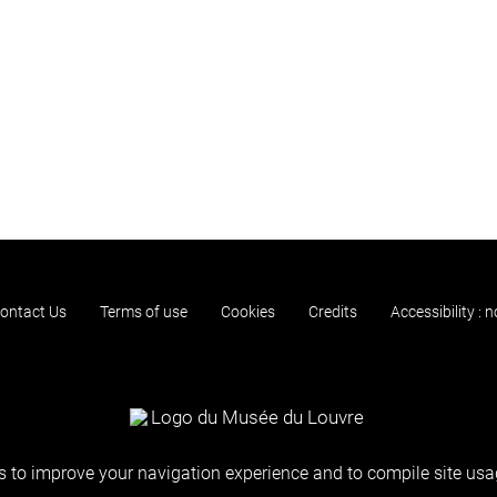
ontact Us
Terms of use
Cookies
Credits
Accessibility : 
 to improve your navigation experience and to compile site usag