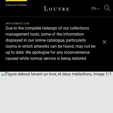
Cookies management panel
EN
Se
INFORMATION
Due to the complete redesign of our collections
management tools, some of the information
displayed in our online catalogue, particularly
rooms in which artworks can be found, may not be
up to date. We apologise for any inconvenience
caused while normal service is being restored.
Download
Next
Previous