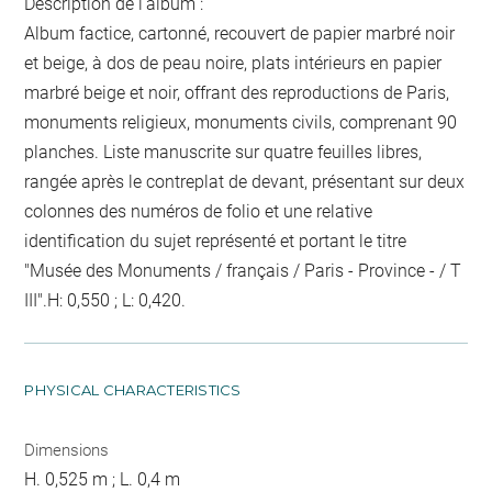
Description de l'album :
Album factice, cartonné, recouvert de papier marbré noir
et beige, à dos de peau noire, plats intérieurs en papier
marbré beige et noir, offrant des reproductions de Paris,
monuments religieux, monuments civils, comprenant 90
planches. Liste manuscrite sur quatre feuilles libres,
rangée après le contreplat de devant, présentant sur deux
colonnes des numéros de folio et une relative
identification du sujet représenté et portant le titre
"Musée des Monuments / français / Paris - Province - / T
III".H: 0,550 ; L: 0,420.
PHYSICAL CHARACTERISTICS
Dimensions
H. 0,525 m ; L. 0,4 m