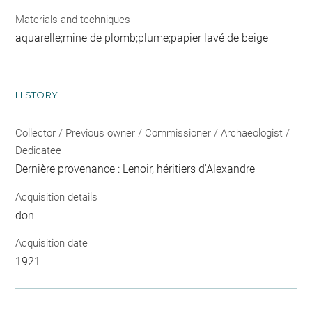
Materials and techniques
aquarelle;mine de plomb;plume;papier lavé de beige
HISTORY
Collector / Previous owner / Commissioner / Archaeologist /
Dedicatee
Dernière provenance : Lenoir, héritiers d'Alexandre
Acquisition details
don
Acquisition date
1921