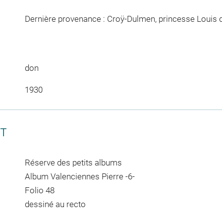
Dernière provenance : Croÿ-Dulmen, princesse Louis 
don
1930
CT
Réserve des petits albums
Album Valenciennes Pierre -6-
Folio 48
dessiné au recto