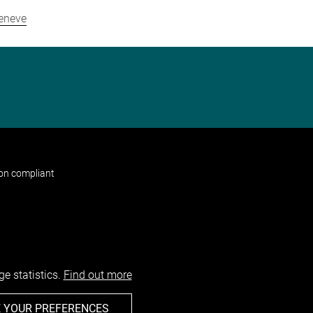
Geneve
non compliant
e statistics.
Find out more
 YOUR PREFERENCES