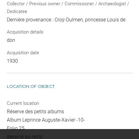
Collector / Previous owner / Commissioner / Archaeologist /
Dedicatee
Dernière provenance : Croÿ-Dulmen, princesse Louis de
Acquisition details
don
Acquisition date
1930
LOCATION OF OBJECT
Current location
Réserve des petits albums
Album Leprince Auguste-Xavier -10-
Folio 25
dessiné au recto