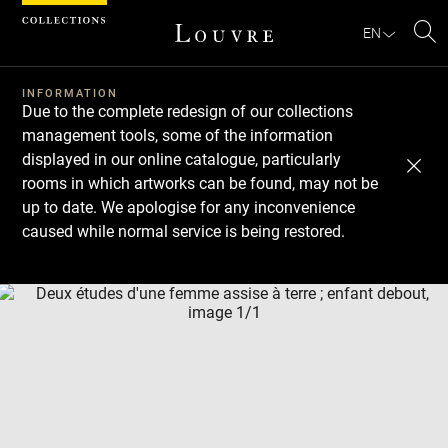
Cookies management panel
EN
Se
INFORMATION
Due to the complete redesign of our collections
management tools, some of the information
displayed in our online catalogue, particularly
rooms in which artworks can be found, may not be
up to date. We apologise for any inconvenience
caused while normal service is being restored.
Download
Next
Previous