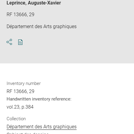
Leprince, Auguste-Xavier
RF 13666, 29
Département des Arts graphiques
Download
Share
pdf
Inventory number
RF 13666, 29
Handwritten inventory reference:
vol.23, p.384
Collection
Département des Arts graphiques