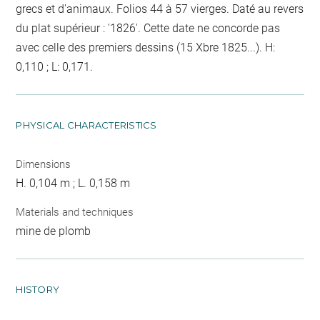
grecs et d'animaux. Folios 44 à 57 vierges. Daté au revers
du plat supérieur : '1826'. Cette date ne concorde pas
avec celle des premiers dessins (15 Xbre 1825...). H:
0,110 ; L: 0,171.
PHYSICAL CHARACTERISTICS
Dimensions
H. 0,104 m ; L. 0,158 m
Materials and techniques
mine de plomb
HISTORY