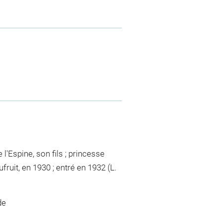
l'Espine, son fils ; princesse
fruit, en 1930 ; entré en 1932 (L.
de