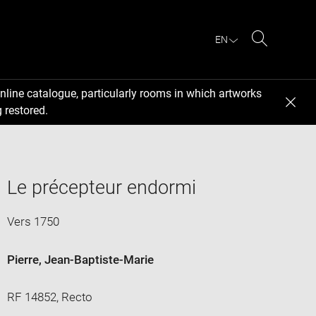
EN
Search
nline catalogue, particularly rooms in which artworks
 restored.
Le précepteur endormi
Vers 1750
Pierre, Jean-Baptiste-Marie
RF 14852, Recto