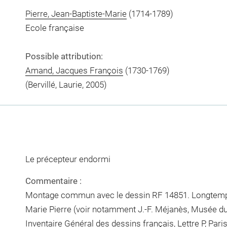
Pierre, Jean-Baptiste-Marie
(1714-1789)
Ecole française
Possible attribution:
Amand, Jacques François
(1730-1769)
(Bervillé, Laurie, 2005)
Le précepteur endormi
Commentaire :
Montage commun avec le dessin RF 14851. Longtemps
Marie Pierre (voir notamment J.-F. Méjanès, Musée du
Inventaire Général des dessins français, Lettre P, Paris