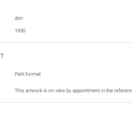
don
1930
CT
Petit format
This artwork is on view by appointment in the referen