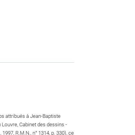
 attribués à Jean-Baptiste
 Louvre, Cabinet des dessins -
, 1997, R.M.N., n° 1314, p. 330), ce