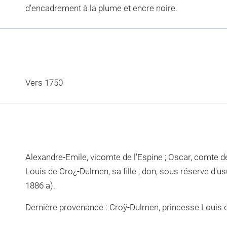
d'encadrement à la plume et encre noire.
Vers 1750
Alexandre-Emile, vicomte de l'Espine ; Oscar, comte de 
Louis de Cro¿-Dulmen, sa fille ; don, sous réserve d'usu
1886 a).
Dernière provenance : Croÿ-Dulmen, princesse Louis 