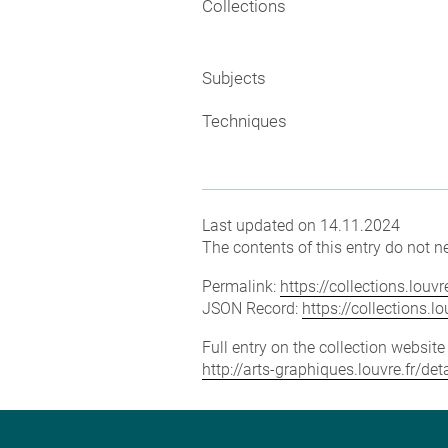
Collections
Subjects
Techniques
Last updated on 14.11.2024
The contents of this entry do not ne
Permalink:
https://collections.lou
JSON Record:
https://collections.
Full entry on the collection websit
http://arts-graphiques.louvre.fr/d