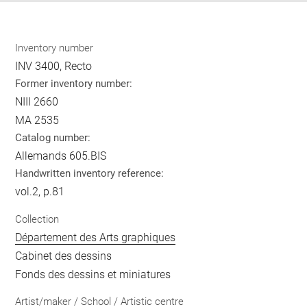
Inventory number
INV 3400, Recto
Former inventory number:
NIII 2660
MA 2535
Catalog number:
Allemands 605.BIS
Handwritten inventory reference:
vol.2, p.81
Collection
Département des Arts graphiques
Cabinet des dessins
Fonds des dessins et miniatures
Artist/maker / School / Artistic centre