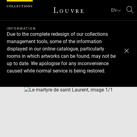
Cookies management panel
EN
Se
INFORMATION
Due to the complete redesign of our collections
management tools, some of the information
displayed in our online catalogue, particularly
rooms in which artworks can be found, may not be
up to date. We apologise for any inconvenience
caused while normal service is being restored.
Download
Next
Previous