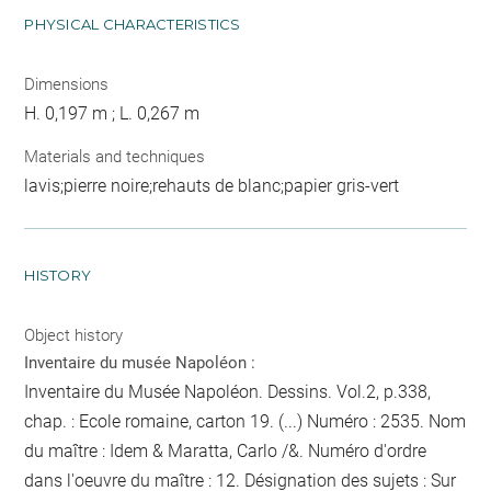
PHYSICAL CHARACTERISTICS
Dimensions
H. 0,197 m ; L. 0,267 m
Materials and techniques
lavis;pierre noire;rehauts de blanc;papier gris-vert
HISTORY
Object history
Inventaire du musée Napoléon :
Inventaire du Musée Napoléon. Dessins. Vol.2, p.338,
chap. : Ecole romaine, carton 19. (...) Numéro : 2535. Nom
du maître : Idem & Maratta, Carlo /&. Numéro d'ordre
dans l'oeuvre du maître : 12. Désignation des sujets : Sur