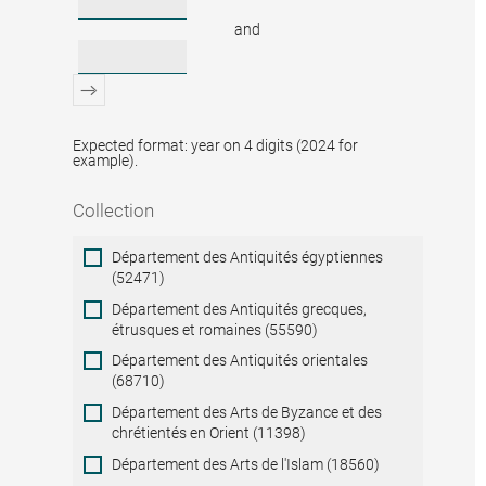
and
Expected format: year on 4 digits (2024 for
example).
Collection
Collection
Département des Antiquités égyptiennes
(52471)
Département des Antiquités grecques,
étrusques et romaines (55590)
Département des Antiquités orientales
(68710)
Département des Arts de Byzance et des
chrétientés en Orient (11398)
Département des Arts de l'Islam (18560)