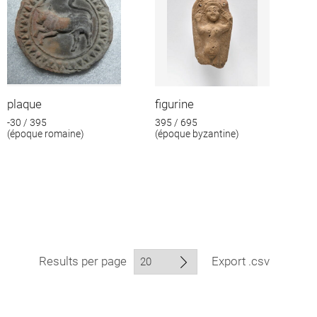
plaque
figurine
-30 / 395
395 / 695
(époque romaine)
(époque byzantine)
Results per page
Export .csv