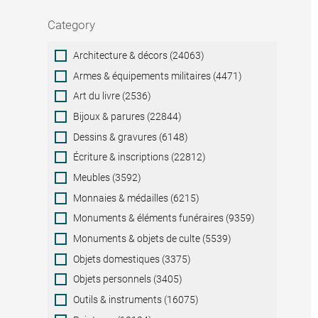
Category
Category
Architecture & décors (24063)
Armes & équipements militaires (4471)
Art du livre (2536)
Bijoux & parures (22844)
Dessins & gravures (6148)
Écriture & inscriptions (22812)
Meubles (3592)
Monnaies & médailles (6215)
Monuments & éléments funéraires (9359)
Monuments & objets de culte (5539)
Objets domestiques (3375)
Objets personnels (3405)
Outils & instruments (16075)