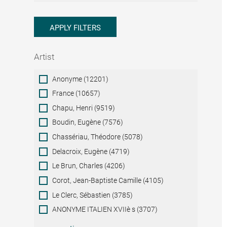
APPLY FILTERS
Artist
Artist
Anonyme (12201)
France (10657)
Chapu, Henri (9519)
Boudin, Eugène (7576)
Chassériau, Théodore (5078)
Delacroix, Eugène (4719)
Le Brun, Charles (4206)
Corot, Jean-Baptiste Camille (4105)
Le Clerc, Sébastien (3785)
ANONYME ITALIEN XVIIè s (3707)