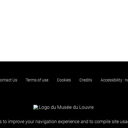
ontact Us
Terms of use
Cookies
Credits
Accessibility : 
 to improve your navigation experience and to compile site usag