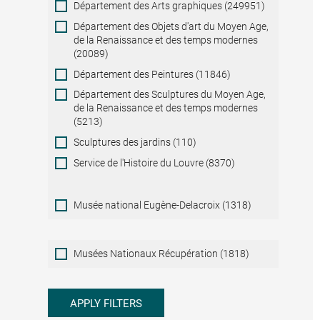
Département des Arts graphiques (249951)
Département des Objets d'art du Moyen Age,
de la Renaissance et des temps modernes
(20089)
Département des Peintures (11846)
Département des Sculptures du Moyen Age,
de la Renaissance et des temps modernes
(5213)
Sculptures des jardins (110)
Service de l'Histoire du Louvre (8370)
Musée national Eugène-Delacroix (1318)
Musées
Musées Nationaux Récupération (1818)
Nationaux
Récupération
APPLY FILTERS