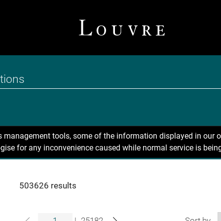
ns management tools, some of the information displayed in our o
gise for any inconvenience caused while normal service is being
503626 results
|
25182
Sort by