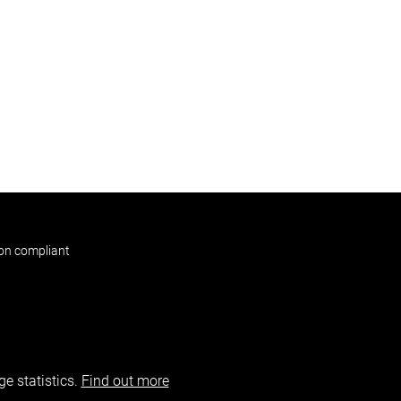
non compliant
e statistics.
Find out more