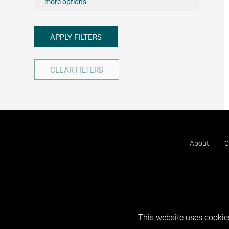
more options
APPLY FILTERS
CLEAR FILTERS
About
C
This website uses cookies