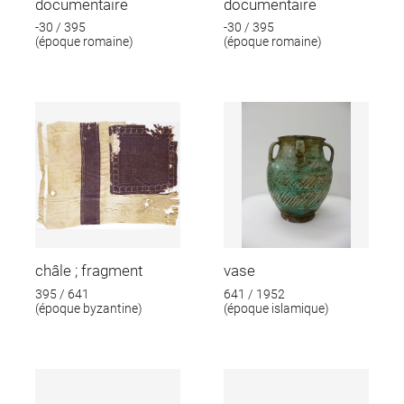
documentaire
documentaire
-30 / 395
-30 / 395
(époque romaine)
(époque romaine)
châle ; fragment
vase
395 / 641
641 / 1952
(époque byzantine)
(époque islamique)