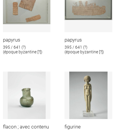
papyrus
papyrus
395 / 641 (?)
395 / 641 (?)
(époque byzantine [?])
(époque byzantine [?])
flacon ; avec contenu
figurine