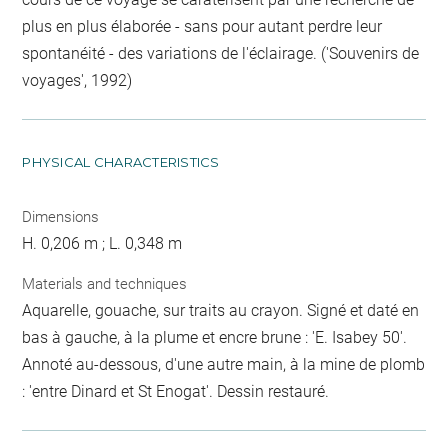
plus en plus élaborée - sans pour autant perdre leur
spontanéité - des variations de l'éclairage. ('Souvenirs de
voyages', 1992)
PHYSICAL CHARACTERISTICS
Dimensions
H. 0,206 m ; L. 0,348 m
Materials and techniques
Aquarelle, gouache, sur traits au crayon. Signé et daté en
bas à gauche, à la plume et encre brune : 'E. Isabey 50'.
Annoté au-dessous, d'une autre main, à la mine de plomb
: 'entre Dinard et St Enogat'. Dessin restauré.