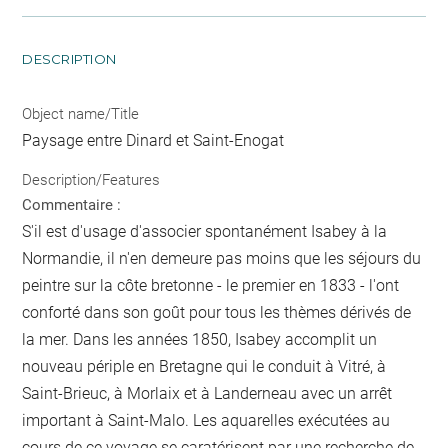
DESCRIPTION
Object name/Title
Paysage entre Dinard et Saint-Enogat
Description/Features
Commentaire :
S'il est d'usage d'associer spontanément Isabey à la
Normandie, il n'en demeure pas moins que les séjours du
peintre sur la côte bretonne - le premier en 1833 - l'ont
conforté dans son goût pour tous les thèmes dérivés de
la mer. Dans les années 1850, Isabey accomplit un
nouveau périple en Bretagne qui le conduit à Vitré, à
Saint-Brieuc, à Morlaix et à Landerneau avec un arrêt
important à Saint-Malo. Les aquarelles exécutées au
cours de ce voyage se caratérisent par une recherche de