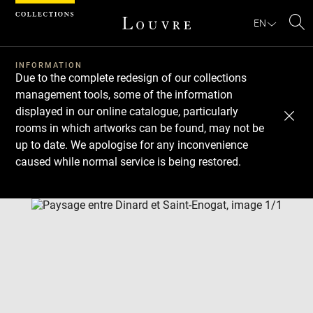
Cookies management panel
EN
Se
INFORMATION
Due to the complete redesign of our collections
management tools, some of the information
displayed in our online catalogue, particularly
rooms in which artworks can be found, may not be
up to date. We apologise for any inconvenience
caused while normal service is being restored.
Download
Next
Previous