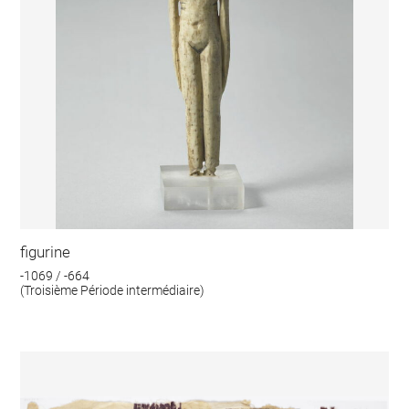
figurine
-1069 / -664
(Troisième Période intermédiaire)