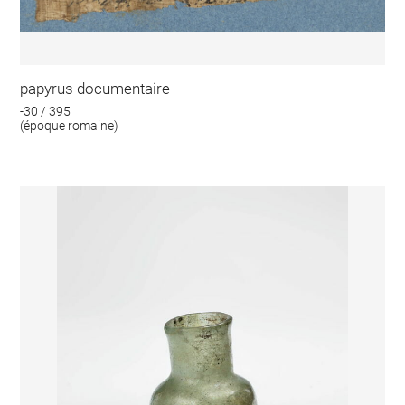
papyrus documentaire
-30 / 395
(époque romaine)