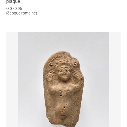
plaque
-30 / 395
(époque romaine)