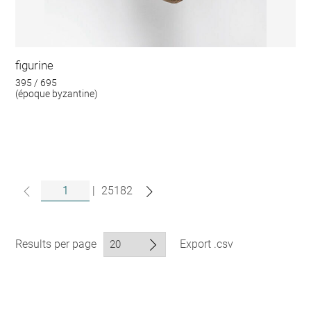
figurine
395 / 695
(époque byzantine)
|
25182
Results per page
Export .csv