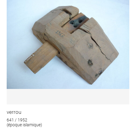
verrou
641 / 1952
(époque islamique)