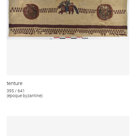
tenture
395 / 641
(époque byzantine)