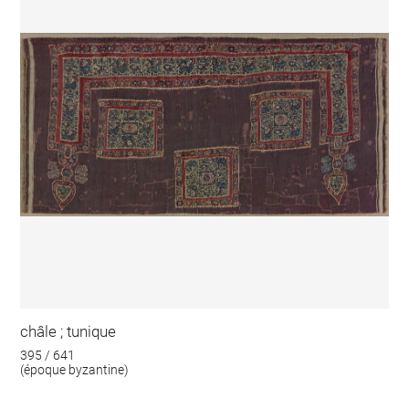
châle ; tunique
395 / 641
(époque byzantine)