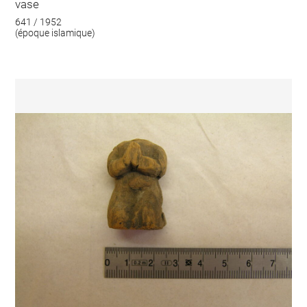
vase
641 / 1952
(époque islamique)