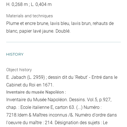
H. 0,268 m ; L. 0,404 m
Materials and techniques
Plume et encre brune, lavis bleu, lavis brun, rehauts de
blanc, papier lavé jaune. Doublé.
HISTORY
Object history
E. Jabach (L. 2959) ; dessin dit du 'Rebut' - Entré dans le
Cabinet du Roi en 1671.
Inventaire du musée Napoléon :
Inventaire du Musée Napoléon. Dessins. Vol.5, p.927,
chap. : Ecole italienne E, carton 63. (...) Numéro :
7218.Idem & Maîtres inconnus /&. Numéro d'ordre dans
l'oeuvre du maître : 214. Désignation des sujets : Le