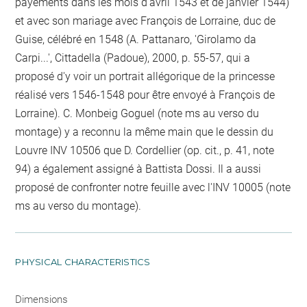
payements dans les mois d'avril 1543 et de janvier 1544)
et avec son mariage avec François de Lorraine, duc de
Guise, célébré en 1548 (A. Pattanaro, 'Girolamo da
Carpi...', Cittadella (Padoue), 2000, p. 55-57, qui a
proposé d'y voir un portrait allégorique de la princesse
réalisé vers 1546-1548 pour être envoyé à François de
Lorraine). C. Monbeig Goguel (note ms au verso du
montage) y a reconnu la même main que le dessin du
Louvre INV 10506 que D. Cordellier (op. cit., p. 41, note
94) a également assigné à Battista Dossi. Il a aussi
proposé de confronter notre feuille avec l'INV 10005 (note
ms au verso du montage).
PHYSICAL CHARACTERISTICS
Dimensions