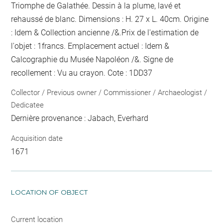
Triomphe de Galathée. Dessin à la plume, lavé et
rehaussé de blanc. Dimensions : H. 27 x L. 40cm. Origine
: Idem & Collection ancienne /&.Prix de l'estimation de
l'objet : 1francs. Emplacement actuel : Idem &
Calcographie du Musée Napoléon /&. Signe de
recollement :
Vu
au crayon
. Cote : 1DD37
Collector / Previous owner / Commissioner / Archaeologist /
Dedicatee
Dernière provenance : Jabach, Everhard
Acquisition date
1671
LOCATION OF OBJECT
Current location