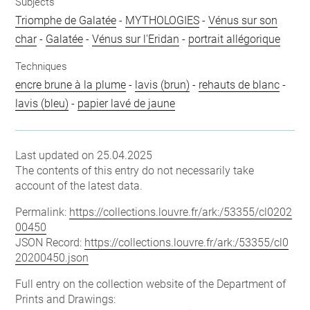
Subjects
Triomphe de Galatée
-
MYTHOLOGIES
-
Vénus sur son
char
-
Galatée
-
Vénus sur l'Eridan
-
portrait allégorique
Techniques
encre brune à la plume
-
lavis (brun)
-
rehauts de blanc
-
lavis (bleu)
-
papier lavé de jaune
Last updated on 25.04.2025
The contents of this entry do not necessarily take
account of the latest data.
Permalink:
https://collections.louvre.fr/ark:/53355/cl0202
00450
JSON Record:
https://collections.louvre.fr/ark:/53355/cl0
20200450.json
Full entry on the collection website of the Department of
Prints and Drawings: