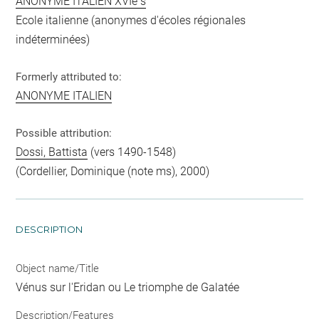
ANONYME ITALIEN XVIè s
Ecole italienne (anonymes d'écoles régionales
indéterminées)
Formerly attributed to:
ANONYME ITALIEN
Possible attribution:
Dossi, Battista
(vers 1490-1548)
(Cordellier, Dominique (note ms), 2000)
DESCRIPTION
Object name/Title
Vénus sur l'Eridan ou Le triomphe de Galatée
Description/Features