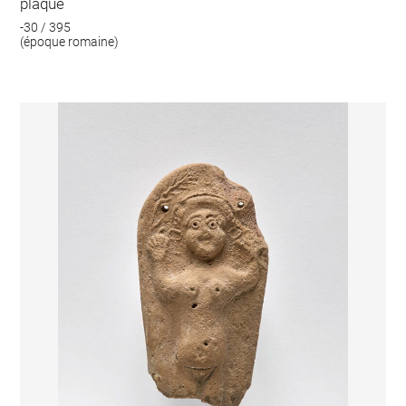
plaque
-30 / 395
(époque romaine)