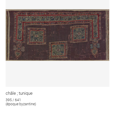
châle ; tunique
395 / 641
(époque byzantine)