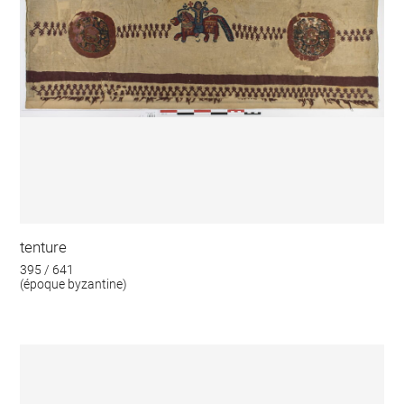
tenture
395 / 641
(époque byzantine)