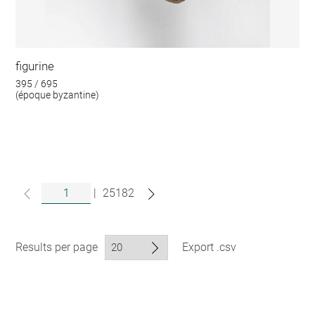
figurine
395 / 695
(époque byzantine)
|
25182
Results per page
Export .csv