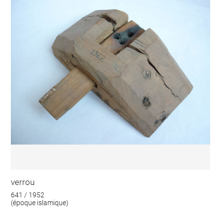
verrou
641 / 1952
(époque islamique)