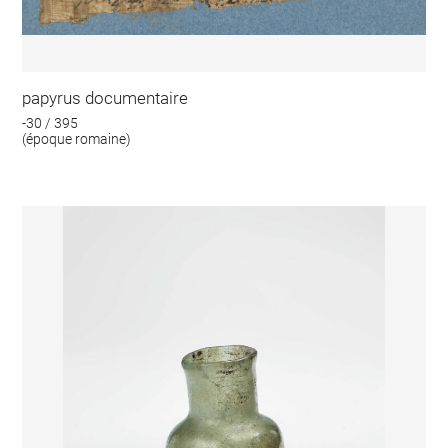
papyrus documentaire
-30 / 395
(époque romaine)