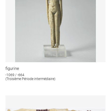
figurine
-1069 / -664
(Troisième Période intermédiaire)