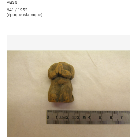
vase
641 / 1952
(époque islamique)