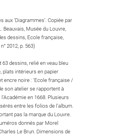
res aux 'Diagrammes'. Copiée par
(L. Beauvais, Musée du Louvre,
es dessins, Ecole française,
n° 2012, p. 563)
 63 dessins, relié en veau bleu
, plats intérieurs en papier
t encre noire : 'Ecole française /
e son atelier se rapportent à
 l'Académie en 1668. Plusieurs
sérés entre les folios de l'album.
 portant pas la marque du Louvre.
es numéros donnés par Morel
e Charles Le Brun. Dimensions de