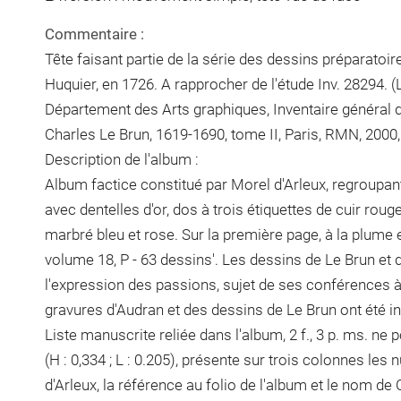
Commentaire :
Tête faisant partie de la série des dessins préparatoi
Huquier, en 1726. A rapprocher de l'étude Inv. 28294. 
Département des Arts graphiques, Inventaire général d
Charles Le Brun, 1619-1690, tome II, Paris, RMN, 2000, 
Description de l'album :
Album factice constitué par Morel d'Arleux, regroupant
avec dentelles d'or, dos à trois étiquettes de cuir rouge
marbré bleu et rose. Sur la première page, à la plume e
volume 18, P - 63 dessins'. Les dessins de Le Brun et d
l'expression des passions, sujet de ses conférences à
gravures d'Audran et des dessins de Le Brun ont été in
Liste manuscrite reliée dans l'album, 2 f., 3 p. ms. ne
(H : 0,334 ; L : 0.205), présente sur trois colonnes l
d'Arleux, la référence au folio de l'album et le nom d