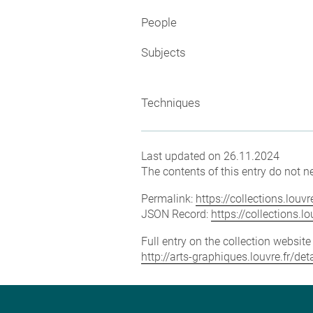
People
Subjects
Techniques
Last updated on 26.11.2024
The contents of this entry do not ne
Permalink:
https://collections.lou
JSON Record:
https://collections.
Full entry on the collection websit
http://arts-graphiques.louvre.fr/