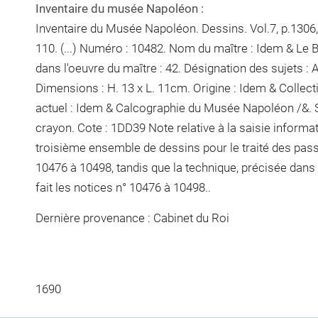
Inventaire du musée Napoléon :
Inventaire du Musée Napoléon. Dessins. Vol.7, p.1306, 
110. (...) Numéro : 10482. Nom du maître : Idem & Le 
dans l'oeuvre du maître : 42. Désignation des sujets
Dimensions : H. 13 x L. 11cm. Origine : Idem & Colle
actuel : Idem & Calcographie du Musée Napoléon /&. 
crayon
. Cote : 1DD39 Note relative à la saisie informat
troisième ensemble de dessins pour le traité des pas
10476 à 10498, tandis que la technique, précisée dans
fait les notices n° 10476 à 10498..
Dernière provenance : Cabinet du Roi
1690