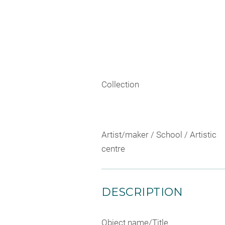
Collection
Artist/maker / School / Artistic
centre
DESCRIPTION
Object name/Title