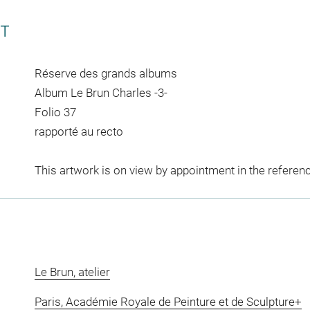
CT
Réserve des grands albums
Album Le Brun Charles -3-
Folio 37
rapporté au recto
This artwork is on view by appointment in the referen
Le Brun, atelier
Paris, Académie Royale de Peinture et de Sculpture+