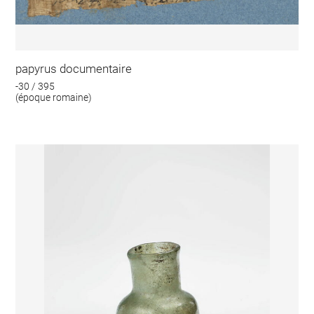
papyrus documentaire
-30 / 395
(époque romaine)