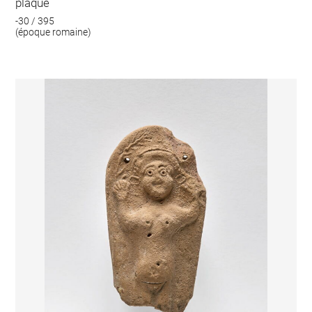
plaque
-30 / 395
(époque romaine)