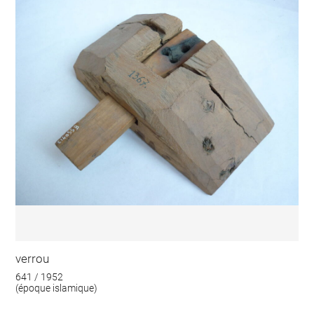
verrou
641 / 1952
(époque islamique)