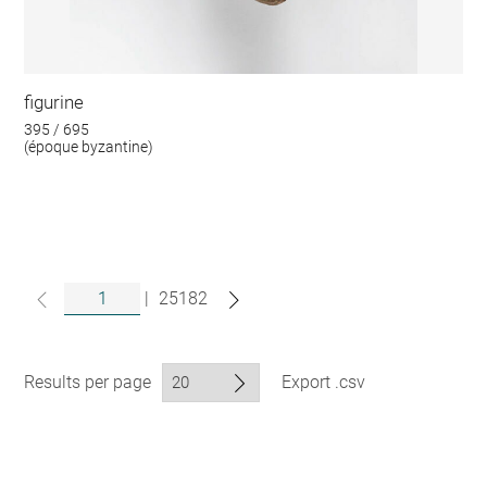
figurine
395 / 695
(époque byzantine)
|
25182
Results per page
Export .csv