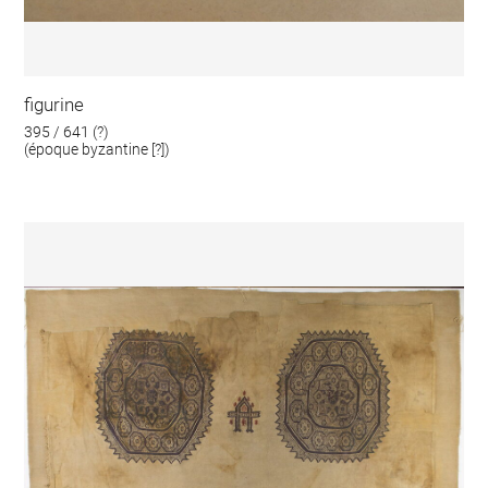
figurine
395 / 641 (?)
(époque byzantine [?])