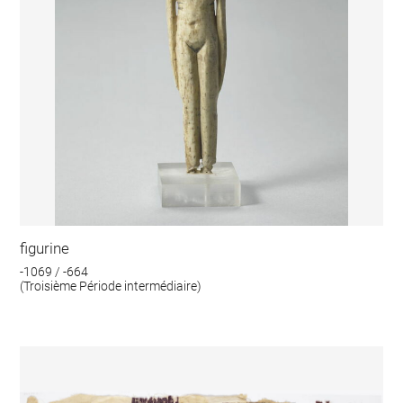
figurine
-1069 / -664
(Troisième Période intermédiaire)