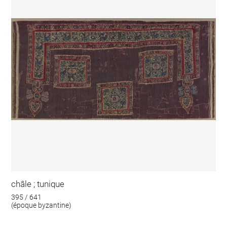
châle ; tunique
395 / 641
(époque byzantine)