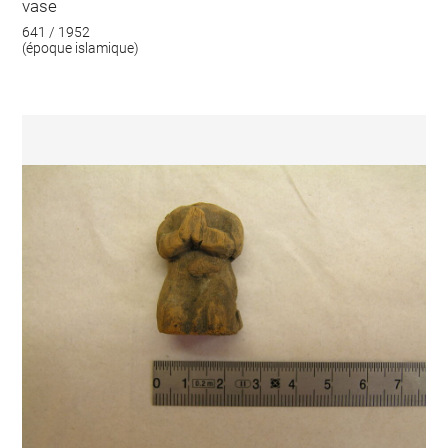
vase
641 / 1952
(époque islamique)