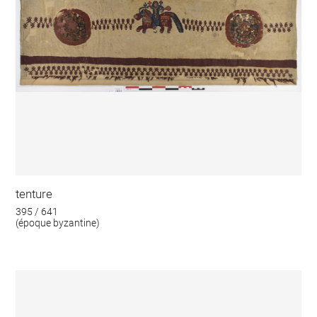
tenture
395 / 641
(époque byzantine)