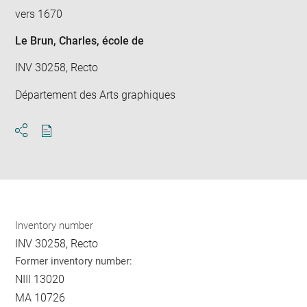
vers 1670
Le Brun, Charles
, école de
INV 30258, Recto
Département des Arts graphiques
Download
Share
pdf
Inventory number
INV 30258, Recto
Former inventory number:
NIII 13020
MA 10726