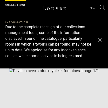
Cookies management panel
EN
Se
INFORMATION
Due to the complete redesign of our collections
management tools, some of the information
displayed in our online catalogue, particularly
rooms in which artworks can be found, may not be
up to date. We apologise for any inconvenience
caused while normal service is being restored.
Download
Next
Previous