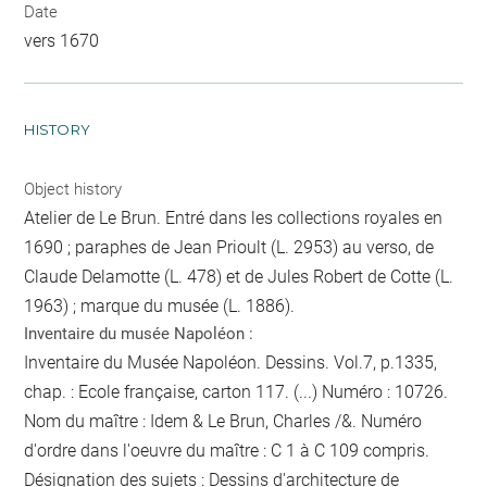
Date
vers 1670
HISTORY
Object history
Atelier de Le Brun. Entré dans les collections royales en
1690 ; paraphes de Jean Prioult (L. 2953) au verso, de
Claude Delamotte (L. 478) et de Jules Robert de Cotte (L.
1963) ; marque du musée (L. 1886).
Inventaire du musée Napoléon :
Inventaire du Musée Napoléon. Dessins. Vol.7, p.1335,
chap. : Ecole française, carton 117. (...) Numéro : 10726.
Nom du maître : Idem & Le Brun, Charles /&. Numéro
d'ordre dans l'oeuvre du maître : C 1 à C 109 compris.
Désignation des sujets : Dessins d'architecture de