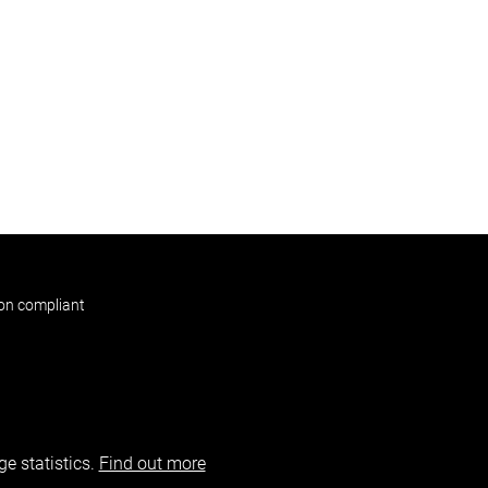
non compliant
e statistics.
Find out more