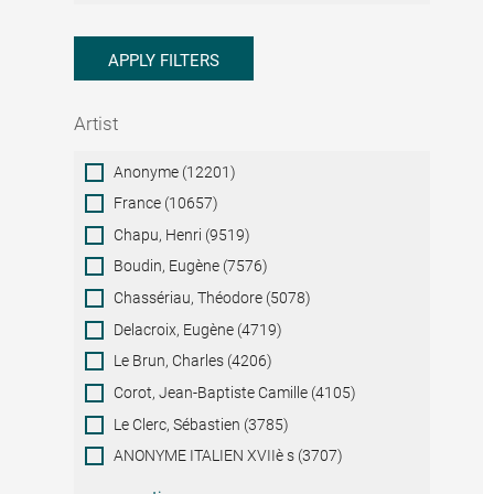
APPLY FILTERS
Artist
Artist
Anonyme (12201)
France (10657)
Chapu, Henri (9519)
Boudin, Eugène (7576)
Chassériau, Théodore (5078)
Delacroix, Eugène (4719)
Le Brun, Charles (4206)
Corot, Jean-Baptiste Camille (4105)
Le Clerc, Sébastien (3785)
ANONYME ITALIEN XVIIè s (3707)