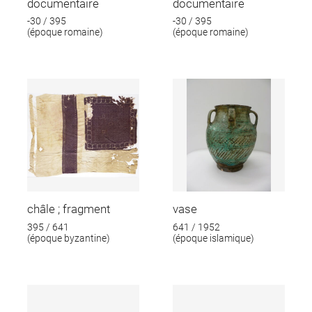
documentaire
documentaire
-30 / 395
-30 / 395
(époque romaine)
(époque romaine)
châle ; fragment
vase
395 / 641
641 / 1952
(époque byzantine)
(époque islamique)