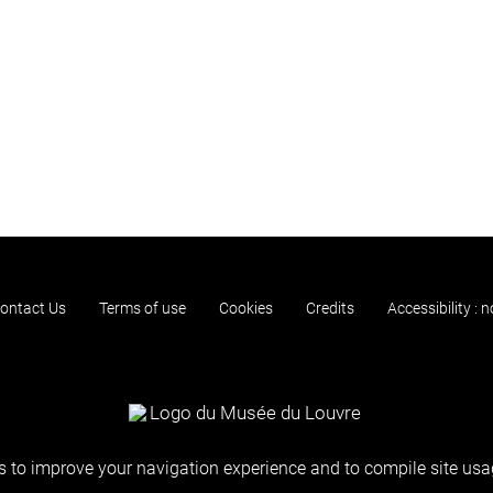
ontact Us
Terms of use
Cookies
Credits
Accessibility : 
 to improve your navigation experience and to compile site usag