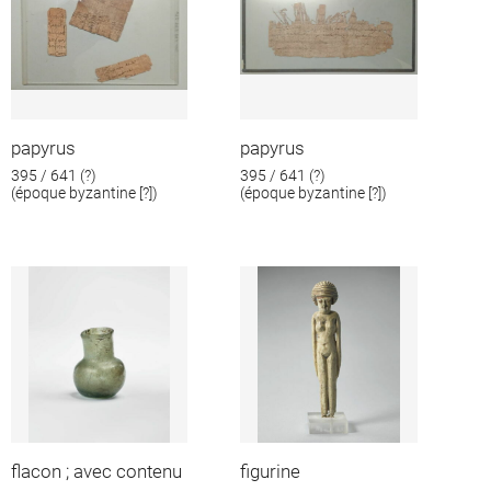
papyrus
papyrus
395 / 641 (?)
395 / 641 (?)
(époque byzantine [?])
(époque byzantine [?])
flacon ; avec contenu
figurine