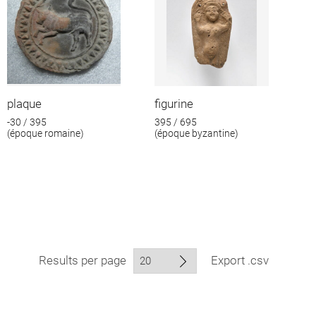
plaque
figurine
-30 / 395
395 / 695
(époque romaine)
(époque byzantine)
Results per page
Export .csv