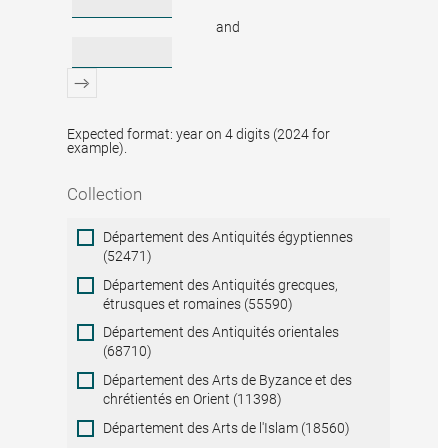
and
Expected format: year on 4 digits (2024 for
example).
Collection
Collection
Département des Antiquités égyptiennes
(52471)
Département des Antiquités grecques,
étrusques et romaines (55590)
Département des Antiquités orientales
(68710)
Département des Arts de Byzance et des
chrétientés en Orient (11398)
Département des Arts de l'Islam (18560)