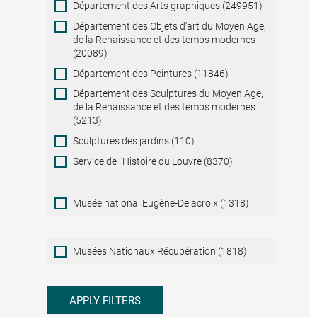
Département des Arts graphiques (249951)
Département des Objets d'art du Moyen Age,
de la Renaissance et des temps modernes
(20089)
Département des Peintures (11846)
Département des Sculptures du Moyen Age,
de la Renaissance et des temps modernes
(5213)
Sculptures des jardins (110)
Service de l'Histoire du Louvre (8370)
Musée national Eugène-Delacroix (1318)
Musées
Musées Nationaux Récupération (1818)
Nationaux
Récupération
APPLY FILTERS