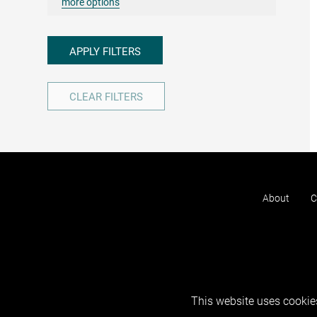
more options
APPLY FILTERS
CLEAR FILTERS
About
C
This website uses cookies