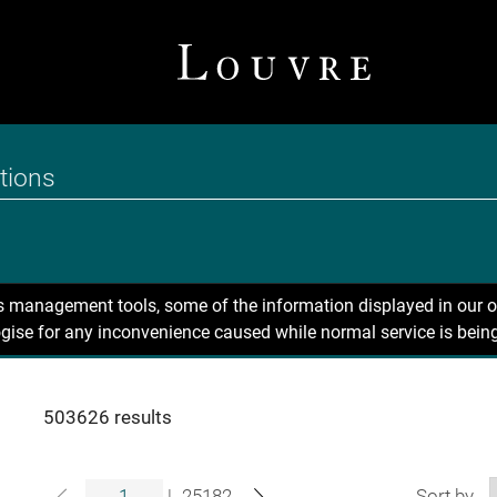
ns management tools, some of the information displayed in our o
gise for any inconvenience caused while normal service is being
503626 results
|
25182
Sort by