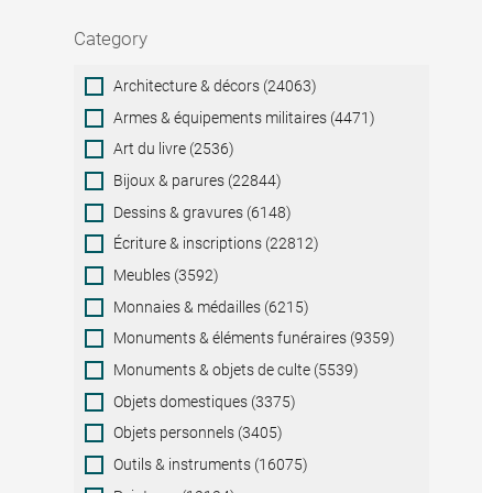
Category
Category
Architecture & décors (24063)
Armes & équipements militaires (4471)
Art du livre (2536)
Bijoux & parures (22844)
Dessins & gravures (6148)
Écriture & inscriptions (22812)
Meubles (3592)
Monnaies & médailles (6215)
Monuments & éléments funéraires (9359)
Monuments & objets de culte (5539)
Objets domestiques (3375)
Objets personnels (3405)
Outils & instruments (16075)