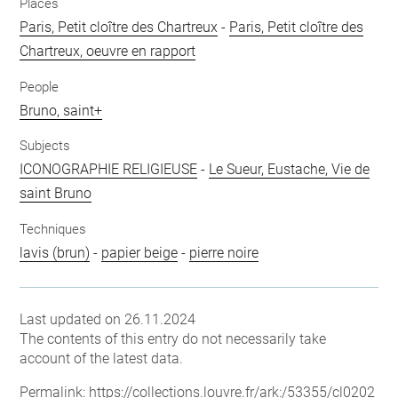
Places
Paris, Petit cloître des Chartreux
-
Paris, Petit cloître des
Chartreux, oeuvre en rapport
People
Bruno, saint+
Subjects
ICONOGRAPHIE RELIGIEUSE
-
Le Sueur, Eustache, Vie de
saint Bruno
Techniques
lavis (brun)
-
papier beige
-
pierre noire
Last updated on 26.11.2024
The contents of this entry do not necessarily take
account of the latest data.
Permalink:
https://collections.louvre.fr/ark:/53355/cl0202