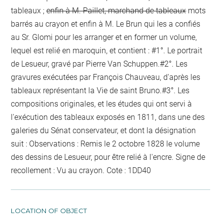
tableaux ;
enfin à M. Paillet, marchand de tableaux
mots
barrés au crayon
et enfin à M. Le Brun qui les a confiés
au Sr. Glomi pour les arranger et en former un volume,
lequel est relié en maroquin, et contient : #1°. Le portrait
de Lesueur, gravé par Pierre Van Schuppen.#2°. Les
gravures exécutées par François Chauveau, d'après les
tableaux représentant la Vie de saint Bruno.#3°. Les
compositions originales, et les études qui ont servi à
l'exécution des tableaux exposés en 1811, dans une des
galeries du Sénat conservateur, et dont la désignation
suit : Observations :
Remis le 2 octobre 1828 le volume
des dessins de Lesueur, pour être relié
à l'encre
. Signe de
recollement :
Vu
au crayon
. Cote : 1DD40
LOCATION OF OBJECT