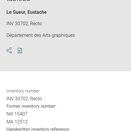
Le Sueur, Eustache
INV 30702, Recto
Département des Arts graphiques
Download
Share
pdf
Inventory number
INV 30702, Recto
Former inventory number:
NIII 15407
MA 12512
Handwritten inventory reference: