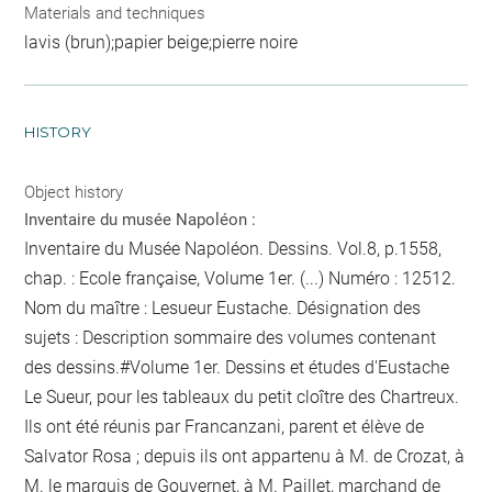
Materials and techniques
lavis (brun);papier beige;pierre noire
HISTORY
Object history
Inventaire du musée Napoléon :
Inventaire du Musée Napoléon. Dessins. Vol.8, p.1558,
chap. : Ecole française, Volume 1er. (...) Numéro : 12512.
Nom du maître : Lesueur Eustache. Désignation des
sujets : Description sommaire des volumes contenant
des dessins.#Volume 1er. Dessins et études d'Eustache
Le Sueur, pour les tableaux du petit cloître des Chartreux.
Ils ont été réunis par Francanzani, parent et élève de
Salvator Rosa ; depuis ils ont appartenu à M. de Crozat, à
M. le marquis de Gouvernet, à M. Paillet, marchand de