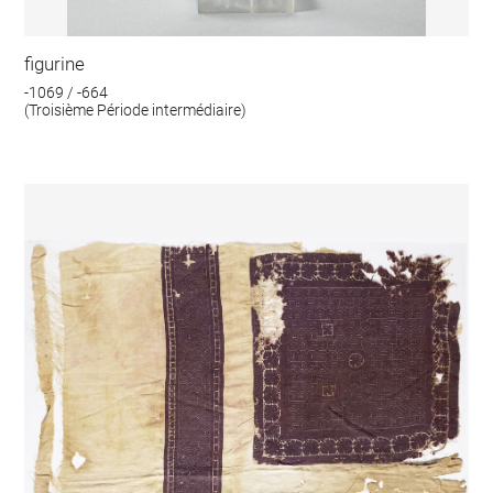
figurine
-1069 / -664
(Troisième Période intermédiaire)