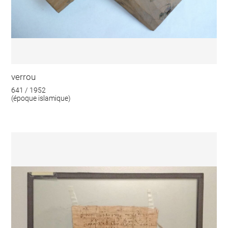
verrou
641 / 1952
(époque islamique)