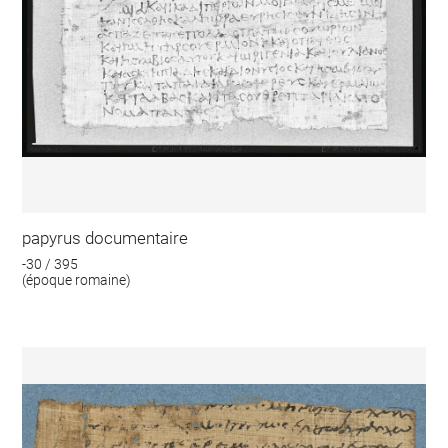
papyrus documentaire
-30 / 395
(époque romaine)