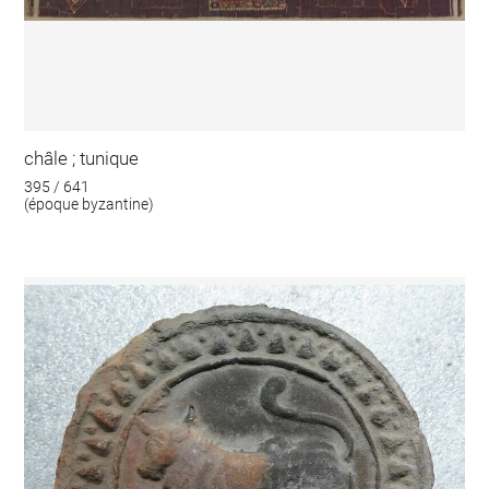
châle ; tunique
395 / 641
(époque byzantine)