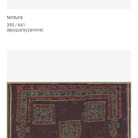
tenture
395 / 641
(époque byzantine)