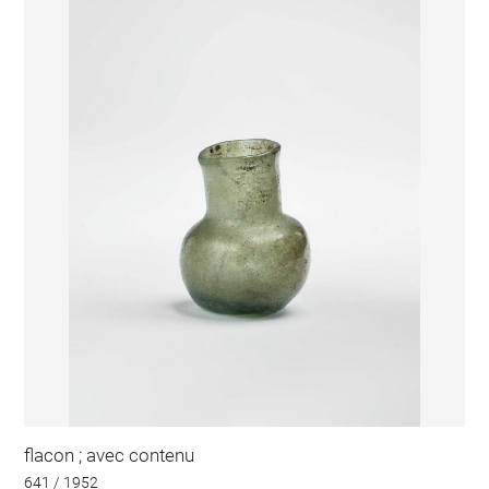
flacon ; avec contenu
641 / 1952