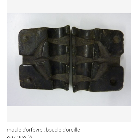
moule d'orfèvre ; boucle d'oreille
-30 / 1952 (?)