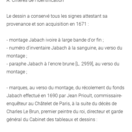
A. Critères de l'identification
Le dessin a conservé tous les signes attestant sa
provenance et son acquisition en 1671 :
- montage Jabach ivoire à large bande d'or fin ;
- numéro d'inventaire Jabach à la sanguine, au verso du
montage ;
- paraphe Jabach à l'encre brune [L. 2959], au verso du
montage ;
- marques, au verso du montage, du récolement du fonds
Jabach effectué en 1690 par Jean Prioult, commissaire-
enquêteur au Châtelet de Paris, à la suite du décès de
Charles Le Brun, premier peintre du roi, directeur et garde
général du Cabinet des tableaux et dessins :