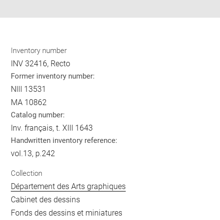
pdf
Inventory number
INV 32416, Recto
Former inventory number:
NIII 13531
MA 10862
Catalog number:
Inv. français, t. XIII 1643
Handwritten inventory reference:
vol.13, p.242
Collection
Département des Arts graphiques
Cabinet des dessins
Fonds des dessins et miniatures