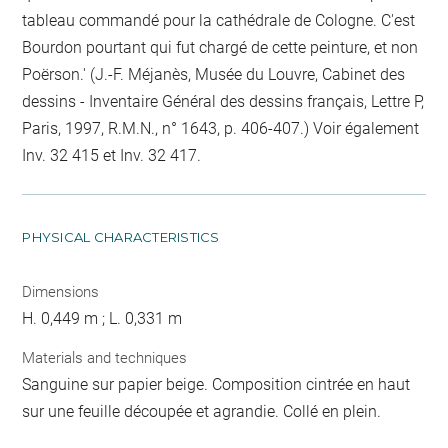
tableau commandé pour la cathédrale de Cologne. C'est
Bourdon pourtant qui fut chargé de cette peinture, et non
Poërson.' (J.-F. Méjanès, Musée du Louvre, Cabinet des
dessins - Inventaire Général des dessins français, Lettre P,
Paris, 1997, R.M.N., n° 1643, p. 406-407.) Voir également
Inv. 32 415 et Inv. 32 417.
PHYSICAL CHARACTERISTICS
Dimensions
H. 0,449 m ; L. 0,331 m
Materials and techniques
Sanguine sur papier beige. Composition cintrée en haut
sur une feuille découpée et agrandie. Collé en plein.