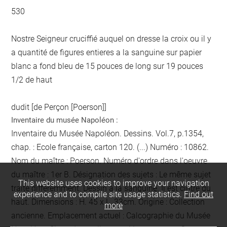
530
Nostre Seigneur cruciffié auquel on dresse la croix ou il y
a quantité de figures entieres a la sanguine sur papier
blanc a fond bleu de 15 pouces de long sur 19 pouces
1/2 de haut
dudit [de Perçon [Poerson]]
Inventaire du musée Napoléon :
Inventaire du Musée Napoléon. Dessins. Vol.7, p.1354,
chap. : Ecole française, carton 120. (...) Numéro : 10862.
Nom du maître : Poerson. Numéro d'ordre dans l'oeuvre
du maître : 1er B. Désignation des sujets : Le même sujet
This website uses cookies to improve your navigation
traité différemment. Dessin à la sanguine. Il est cintré du
experience and to compile site usage statistics.
Find out
haut. Dimensions : H. 45 x L. 33cm. Origine : Collection
more
ancienne. Emplacement actuel : Calcographie du Musée