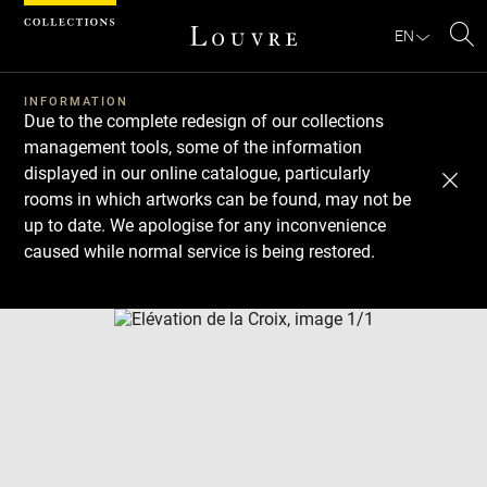
Cookies management panel
EN
Se
INFORMATION
Due to the complete redesign of our collections
management tools, some of the information
displayed in our online catalogue, particularly
rooms in which artworks can be found, may not be
up to date. We apologise for any inconvenience
caused while normal service is being restored.
Download
Next
Previous