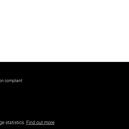
non compliant
e statistics.
Find out more