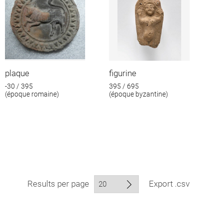
plaque
figurine
-30 / 395
395 / 695
(époque romaine)
(époque byzantine)
Results per page
Export .csv