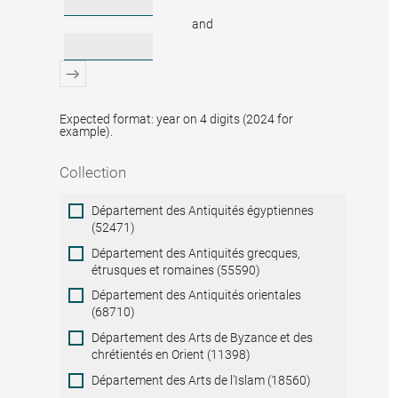
and
Expected format: year on 4 digits (2024 for
example).
Collection
Collection
Département des Antiquités égyptiennes
(52471)
Département des Antiquités grecques,
étrusques et romaines (55590)
Département des Antiquités orientales
(68710)
Département des Arts de Byzance et des
chrétientés en Orient (11398)
Département des Arts de l'Islam (18560)