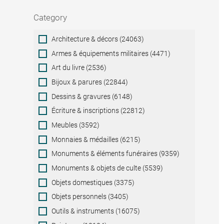
Category
Category
Architecture & décors (24063)
Armes & équipements militaires (4471)
Art du livre (2536)
Bijoux & parures (22844)
Dessins & gravures (6148)
Écriture & inscriptions (22812)
Meubles (3592)
Monnaies & médailles (6215)
Monuments & éléments funéraires (9359)
Monuments & objets de culte (5539)
Objets domestiques (3375)
Objets personnels (3405)
Outils & instruments (16075)