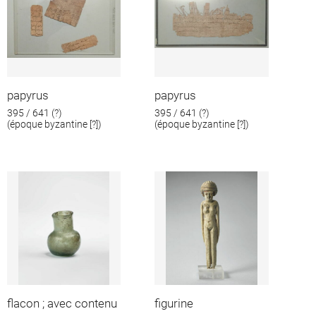
papyrus
papyrus
395 / 641 (?)
395 / 641 (?)
(époque byzantine [?])
(époque byzantine [?])
flacon ; avec contenu
figurine