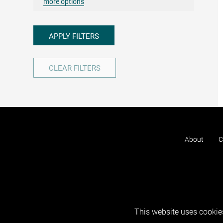
more options
APPLY FILTERS
CLEAR FILTERS
About
C
This website uses cookies