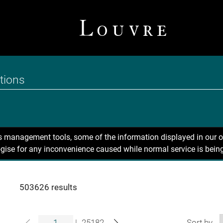
ns management tools, some of the information displayed in our o
gise for any inconvenience caused while normal service is being
503626 results
|
25182
Sort by