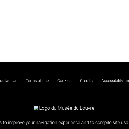
ontact Us
Terms of use
Cookies
Credits
Accessibility : 
 to improve your navigation experience and to compile site usag