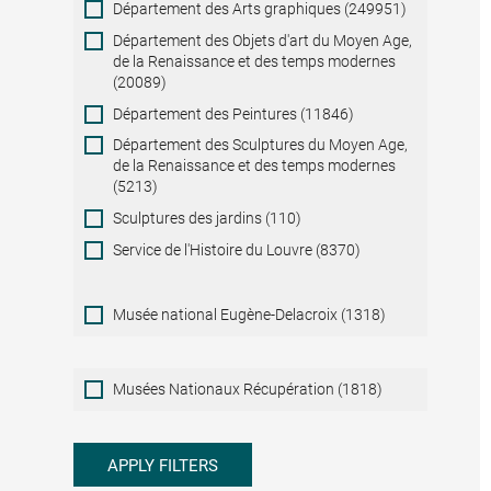
Département des Arts graphiques (249951)
Département des Objets d'art du Moyen Age,
de la Renaissance et des temps modernes
(20089)
Département des Peintures (11846)
Département des Sculptures du Moyen Age,
de la Renaissance et des temps modernes
(5213)
Sculptures des jardins (110)
Service de l'Histoire du Louvre (8370)
Musée national Eugène-Delacroix (1318)
Musées
Musées Nationaux Récupération (1818)
Nationaux
Récupération
APPLY FILTERS