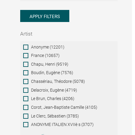
APPLY FILTERS
Artist
Artist
Anonyme (12201)
France (10657)
Chapu, Henri (9519)
Boudin, Eugène (7576)
Chassériau, Théodore (5078)
Delacroix, Eugène (4719)
Le Brun, Charles (4206)
Corot, Jean-Baptiste Camille (4105)
Le Clerc, Sébastien (3785)
ANONYME ITALIEN XVIIè s (3707)