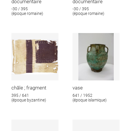
documentaire
documentaire
-30 / 395
-30 / 395
(époque romaine)
(époque romaine)
châle ; fragment
vase
395 / 641
641 / 1952
(époque byzantine)
(époque islamique)