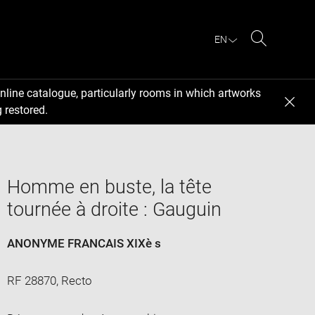
EN
Search
nline catalogue, particularly rooms in which artworks
 restored.
Homme en buste, la tête
tournée à droite : Gauguin
ANONYME FRANCAIS XIXè s
RF 28870, Recto