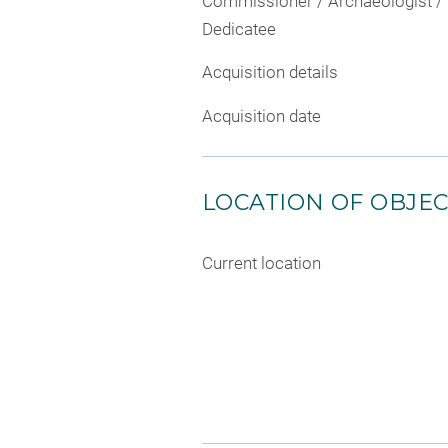
Commissioner / Archaeologist /
Dedicatee
Acquisition details
Acquisition date
LOCATION OF OBJE
Current location