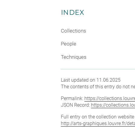
INDEX
Collections
People
Techniques
Last updated on 11.06.2025
The contents of this entry do not ne
Permalink:
https://collections.lou
JSON Record:
https://collections.
Full entry on the collection websit
http://arts-graphiques.louvre.fr/d