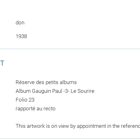
don
1938
CT
Réserve des petits albums
Album Gauguin Paul -3- Le Sourire
Folio 23
rapporté au recto
This artwork is on view by appointment in the referen