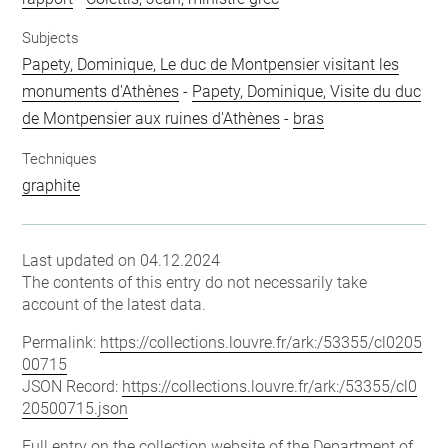
Subjects
Papety, Dominique, Le duc de Montpensier visitant les
monuments d'Athènes
-
Papety, Dominique, Visite du duc
de Montpensier aux ruines d'Athènes
-
bras
Techniques
graphite
Last updated on 04.12.2024
The contents of this entry do not necessarily take
account of the latest data.
Permalink:
https://collections.louvre.fr/ark:/53355/cl0205
00715
JSON Record:
https://collections.louvre.fr/ark:/53355/cl0
20500715.json
Full entry on the collection website of the Department of