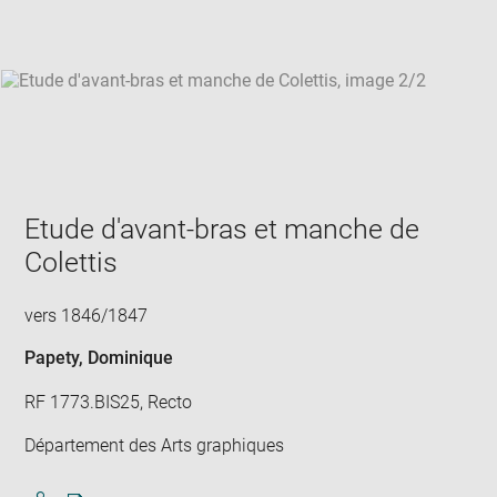
win
Etude d'avant-bras et manche de
Colettis
vers 1846/1847
Papety, Dominique
RF 1773.BIS25, Recto
Département des Arts graphiques