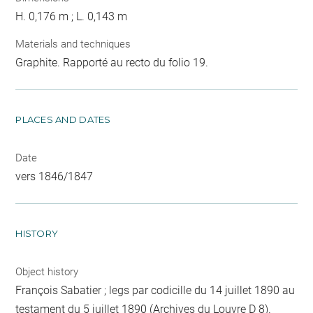
H. 0,176 m ; L. 0,143 m
Materials and techniques
Graphite. Rapporté au recto du folio 19.
PLACES AND DATES
Date
vers 1846/1847
HISTORY
Object history
François Sabatier ; legs par codicille du 14 juillet 1890 au
testament du 5 juillet 1890 (Archives du Louvre D 8).