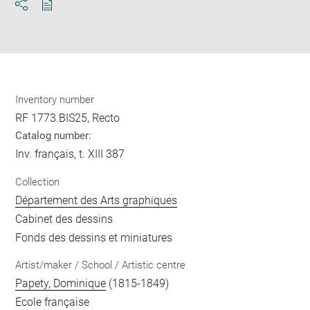
Download
Share
pdf
Inventory number
RF 1773.BIS25, Recto
Catalog number:
Inv. français, t. XIII 387
Collection
Département des Arts graphiques
Cabinet des dessins
Fonds des dessins et miniatures
Artist/maker / School / Artistic centre
Papety, Dominique
(1815-1849)
Ecole française