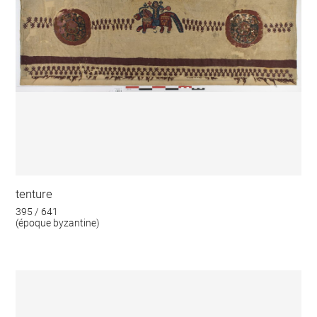
tenture
395 / 641
(époque byzantine)