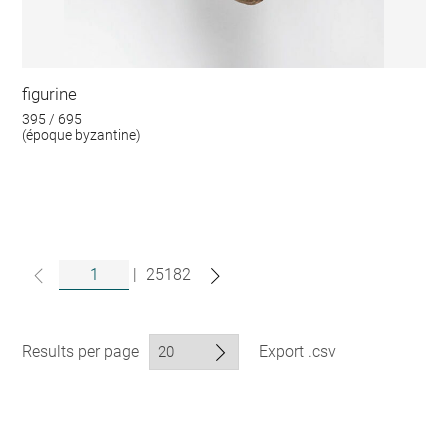
figurine
395 / 695
(époque byzantine)
|
25182
Results per page
Export .csv