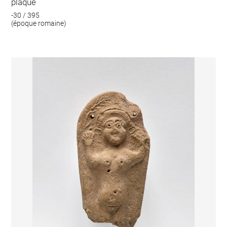
plaque
-30 / 395
(époque romaine)