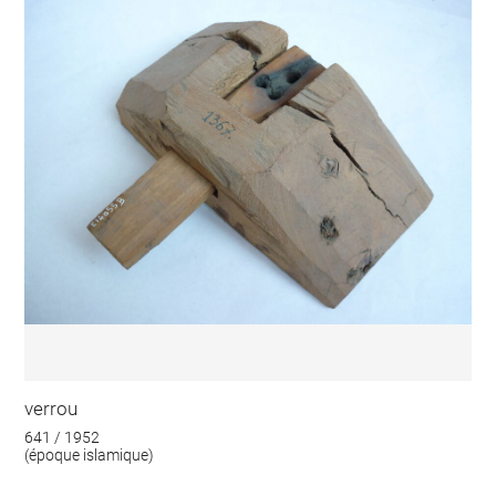
verrou
641 / 1952
(époque islamique)