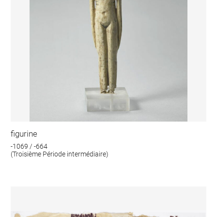
figurine
-1069 / -664
(Troisième Période intermédiaire)