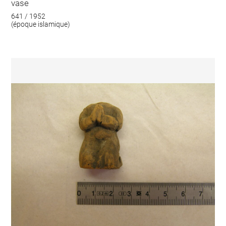
vase
641 / 1952
(époque islamique)