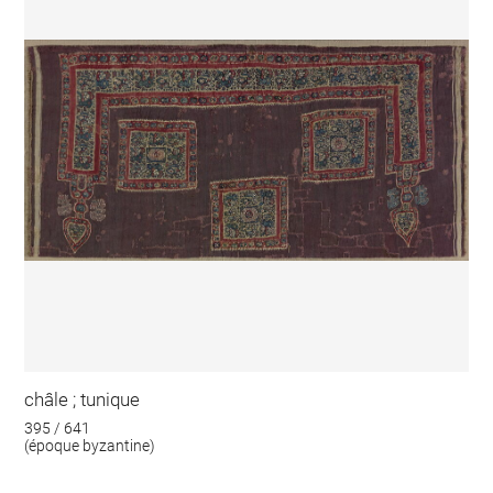
châle ; tunique
395 / 641
(époque byzantine)