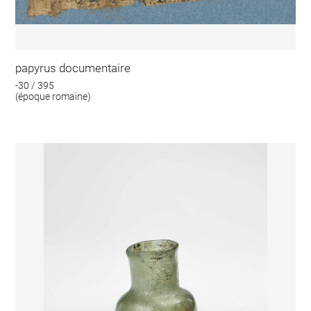
papyrus documentaire
-30 / 395
(époque romaine)