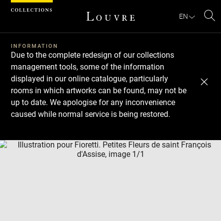
Cookies management panel
EN
Se
INFORMATION
Due to the complete redesign of our collections
management tools, some of the information
displayed in our online catalogue, particularly
rooms in which artworks can be found, may not be
up to date. We apologise for any inconvenience
caused while normal service is being restored.
Download
Next
Previous