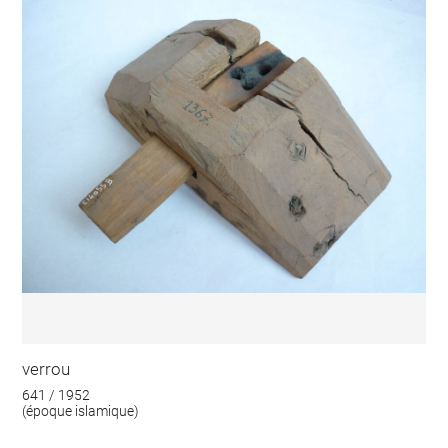
verrou
641 / 1952
(époque islamique)