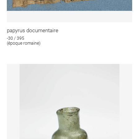
papyrus documentaire
-30 / 395
(époque romaine)