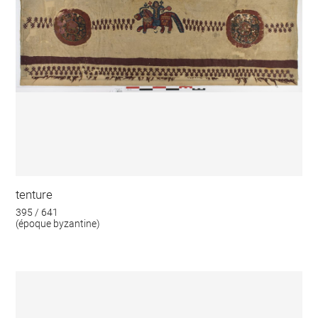
tenture
395 / 641
(époque byzantine)