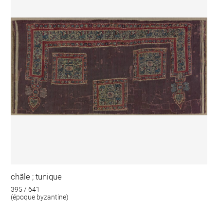
châle ; tunique
395 / 641
(époque byzantine)