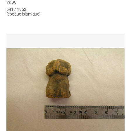
vase
641 / 1952
(époque islamique)