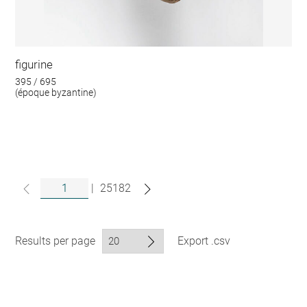
figurine
395 / 695
(époque byzantine)
|
25182
Results per page
Export .csv