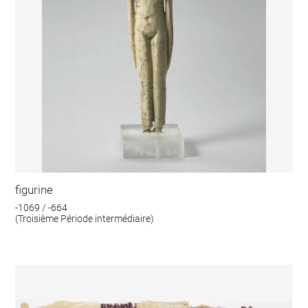
figurine
-1069 / -664
(Troisième Période intermédiaire)