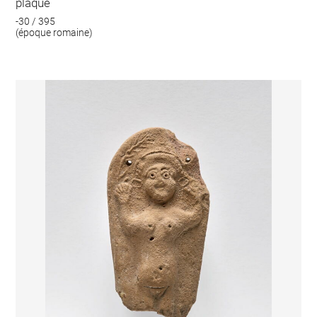
plaque
-30 / 395
(époque romaine)