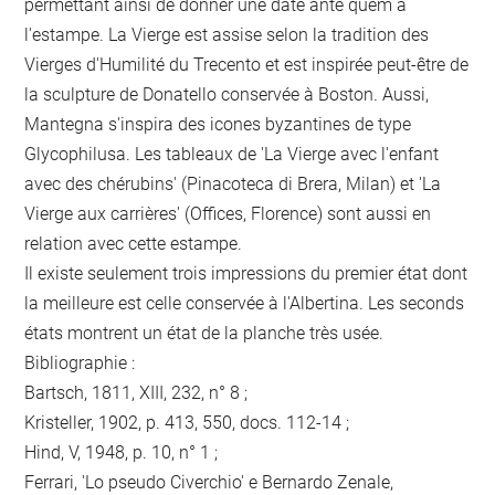
permettant ainsi de donner une date ante quem à
l'estampe. La Vierge est assise selon la tradition des
Vierges d'Humilité du Trecento et est inspirée peut-être de
la sculpture de Donatello conservée à Boston. Aussi,
Mantegna s'inspira des icones byzantines de type
Glycophilusa. Les tableaux de 'La Vierge avec l'enfant
avec des chérubins' (Pinacoteca di Brera, Milan) et 'La
Vierge aux carrières' (Offices, Florence) sont aussi en
relation avec cette estampe.
Il existe seulement trois impressions du premier état dont
la meilleure est celle conservée à l'Albertina. Les seconds
états montrent un état de la planche très usée.
Bibliographie :
Bartsch, 1811, XIII, 232, n° 8 ;
Kristeller, 1902, p. 413, 550, docs. 112-14 ;
Hind, V, 1948, p. 10, n° 1 ;
Ferrari, 'Lo pseudo Civerchio' e Bernardo Zenale,