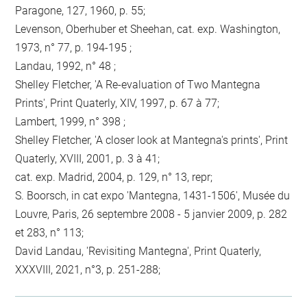
Paragone, 127, 1960, p. 55;
Levenson, Oberhuber et Sheehan, cat. exp. Washington,
1973, n° 77, p. 194-195 ;
Landau, 1992, n° 48 ;
Shelley Fletcher, 'A Re-evaluation of Two Mantegna
Prints', Print Quaterly, XIV, 1997, p. 67 à 77;
Lambert, 1999, n° 398 ;
Shelley Fletcher, 'A closer look at Mantegna's prints', Print
Quaterly, XVIII, 2001, p. 3 à 41;
cat. exp. Madrid, 2004, p. 129, n° 13, repr;
S. Boorsch, in cat expo 'Mantegna, 1431-1506', Musée du
Louvre, Paris, 26 septembre 2008 - 5 janvier 2009, p. 282
et 283, n° 113;
David Landau, 'Revisiting Mantegna', Print Quaterly,
XXXVIII, 2021, n°3, p. 251-288;