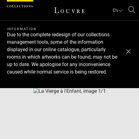
Cookies management panel
EN
Se
INFORMATION
Due to the complete redesign of our collections
management tools, some of the information
displayed in our online catalogue, particularly
rooms in which artworks can be found, may not be
up to date. We apologise for any inconvenience
caused while normal service is being restored.
Download
Next
Previous