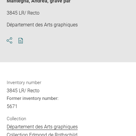
Mantegna, Andrea
, gravé par
3845 LR/ Recto
Département des Arts graphiques
Download
Share
pdf
Inventory number
3845 LR/ Recto
Former inventory number:
5671
Collection
Département des Arts graphiques
Collection Edmond de Rothschild