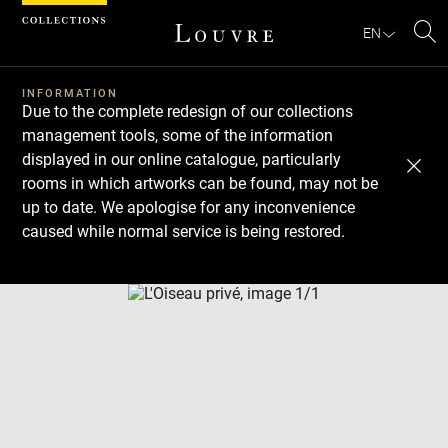
Cookies management panel
EN
Se
INFORMATION
Due to the complete redesign of our collections
management tools, some of the information
displayed in our online catalogue, particularly
rooms in which artworks can be found, may not be
up to date. We apologise for any inconvenience
caused while normal service is being restored.
Download
Next
Previous