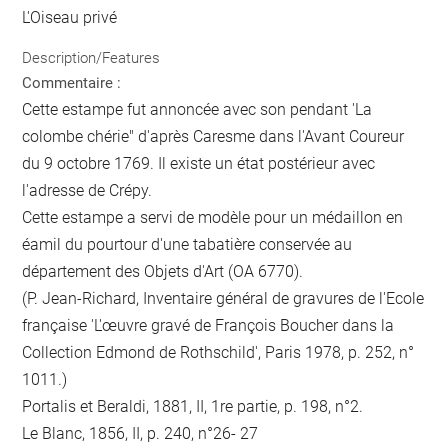
L'Oiseau privé
Description/Features
Commentaire :
Cette estampe fut annoncée avec son pendant 'La
colombe chérie" d'après Caresme dans l'Avant Coureur
du 9 octobre 1769. Il existe un état postérieur avec
l'adresse de Crépy.
Cette estampe a servi de modèle pour un médaillon en
éamil du pourtour d'une tabatière conservée au
département des Objets d'Art (OA 6770).
(P. Jean-Richard, Inventaire général de gravures de l'Ecole
française 'L'œuvre gravé de François Boucher dans la
Collection Edmond de Rothschild', Paris 1978, p. 252, n°
1011.)
Portalis et Beraldi, 1881, II, 1re partie, p. 198, n°2.
Le Blanc, 1856, II, p. 240, n°26- 27