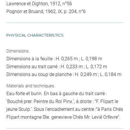
Lawrence et Dighton, 1912, n°56
Pognon et Bruand, 1962, IX, p. 204, n°6
PHYSICAL CHARACTERISTICS
Dimensions
Dimensions à la feuille : H. 0,265 m ; L. 0,198 m
Dimensions au trait carré : H. 0,233 m ; L. 0,172 m
Dimensions au coup de planche : H. 0,249 m ; L. 0,184 m
Materials and techniques
Eau-forte et burin. En bas à gauche du trait carré :
'Bouché prer. Peintre du Roi Pinx.', à droite : "F. Flipart le
jeune Sculp.'. Sous l'encadrement au centre :"à Paris Chés
Flipart montagne Ste. genevieve Chés Mr. Levié Orfevre".