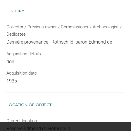
HISTORY
Collector / Previous owner / Commissioner / Archaeologist /
Dedicatee
Dernière provenance : Rothschild, baron Edmond de
Acquisition details
don
Acquisition date
1935
LOCATION OF OBJECT
Current location
Réserve Edmond de Rothschild