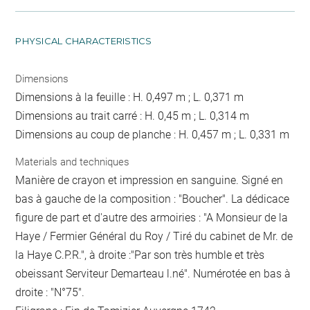
PHYSICAL CHARACTERISTICS
Dimensions
Dimensions à la feuille : H. 0,497 m ; L. 0,371 m
Dimensions au trait carré : H. 0,45 m ; L. 0,314 m
Dimensions au coup de planche : H. 0,457 m ; L. 0,331 m
Materials and techniques
Manière de crayon et impression en sanguine. Signé en
bas à gauche de la composition : "Boucher". La dédicace
figure de part et d'autre des armoiries : "A Monsieur de la
Haye / Fermier Général du Roy / Tiré du cabinet de Mr. de
la Haye C.P.R.", à droite :"Par son très humble et très
obeissant Serviteur Demarteau l.né". Numérotée en bas à
droite : "N°75".