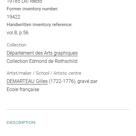
19185 LR/ Recto
Former inventory number:
19422
Handwritten inventory reference:
vol.8, p.56
Collection
Département des Arts graphiques
Collection Edmond de Rothschild
Artist/maker / School / Artistic centre
DEMARTEAU Gilles
(1722-1776), gravé par
Ecole française
DESCRIPTION