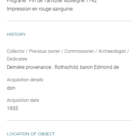
Filigrane : Fin de Tamizier Auvergne 1742.
Impression en rouge sanguine.
HISTORY
Collector / Previous owner / Commissioner / Archaeologist /
Dedicatee
Dernière provenance : Rothschild, baron Edmond de
Acquisition details
don
Acquisition date
1935
LOCATION OF OBJECT