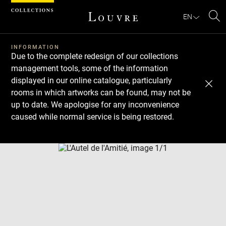
Cookies management panel
EN
Se
INFORMATION
Due to the complete redesign of our collections
management tools, some of the information
displayed in our online catalogue, particularly
rooms in which artworks can be found, may not be
up to date. We apologise for any inconvenience
caused while normal service is being restored.
Download
Next
Previous