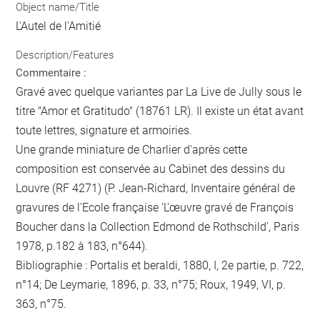
Object name/Title
L'Autel de l'Amitié
Description/Features
Commentaire :
Gravé avec quelque variantes par La Live de Jully sous le
titre "Amor et Gratitudo" (18761 LR). Il existe un état avant
toute lettres, signature et armoiries.
Une grande miniature de Charlier d'après cette
composition est conservée au Cabinet des dessins du
Louvre (RF 4271) (P. Jean-Richard, Inventaire général de
gravures de l'Ecole française 'L'œuvre gravé de François
Boucher dans la Collection Edmond de Rothschild', Paris
1978, p.182 à 183, n°644).
Bibliographie : Portalis et beraldi, 1880, I, 2e partie, p. 722,
n°14; De Leymarie, 1896, p. 33, n°75; Roux, 1949, VI, p.
363, n°75.