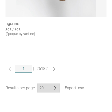
figurine
395 / 695
(époque byzantine)
|
25182
Results per page
Export .csv