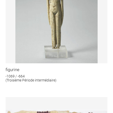
figurine
-1069 / -664
(Troisième Période intermédiaire)