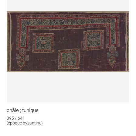
châle ; tunique
395 / 641
(époque byzantine)