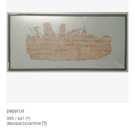
papyrus
395 / 641 (?)
(époque byzantine [?])