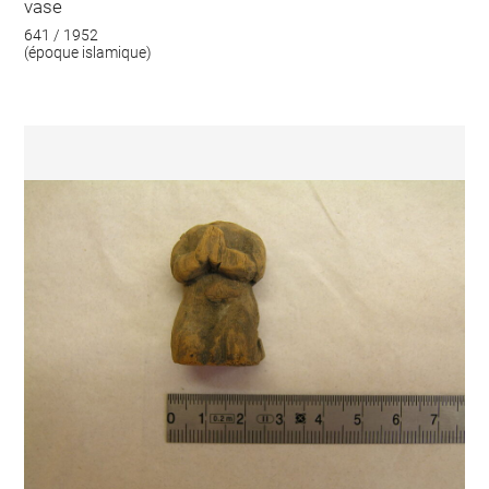
vase
641 / 1952
(époque islamique)