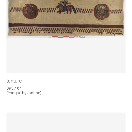
tenture
395 / 641
(époque byzantine)