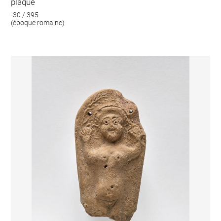
plaque
-30 / 395
(époque romaine)