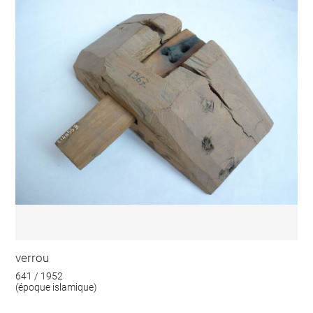
verrou
641 / 1952
(époque islamique)