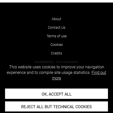
About
Contact Us
Terms of use
Cookies
Credits
Accessibility : non compliant
This website uses cookies to improve your navigation
experience and to compile site usage statistics.
Find out
more
OK, ACCEPT ALL
REJECT ALL BUT TECHNICAL COOKIES