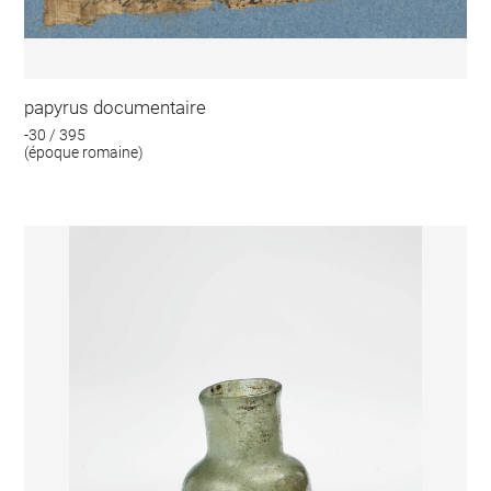
papyrus documentaire
-30 / 395
(époque romaine)