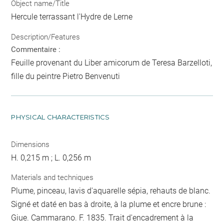
Object name/Title
Hercule terrassant l'Hydre de Lerne
Description/Features
Commentaire :
Feuille provenant du Liber amicorum de Teresa Barzelloti,
fille du peintre Pietro Benvenuti
PHYSICAL CHARACTERISTICS
Dimensions
H. 0,215 m ; L. 0,256 m
Materials and techniques
Plume, pinceau, lavis d'aquarelle sépia, rehauts de blanc.
Signé et daté en bas à droite, à la plume et encre brune :
Giue. Cammarano. F. 1835. Trait d'encadrement à la